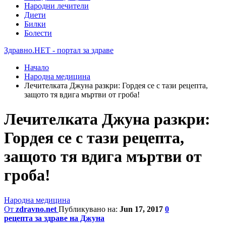
Народни лечители
Диети
Билки
Болести
Здравно.НЕТ - портал за здраве
Начало
Народна медицина
Лечителката Джуна разкри: Гордея се с тази рецепта,
защото тя вдига мъртви от гроба!
Лечителката Джуна разкри:
Гордея се с тази рецепта,
защото тя вдига мъртви от
гроба!
Народна медицина
От
zdravno.net
Публикувано на:
Jun 17, 2017
0
рецепта за здраве на Джуна