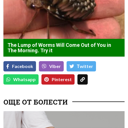
The Lump of Worms Will Come Out of You in
The Morning. Try it
Facebook
Viber
Тwitter
Whatsapp
Pinterest
ОЩЕ ОТ БОЛЕСТИ