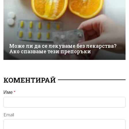
Може ли да се лекуваме без лекарства?
Ако спазваме тези препоръки
КОМЕНТИРАЙ
Име
*
Email