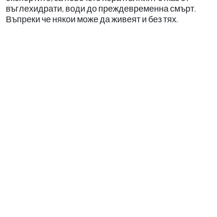
въглехидрати, води до преждевременна смърт.
Въпреки че някои може да живеят и без тях.