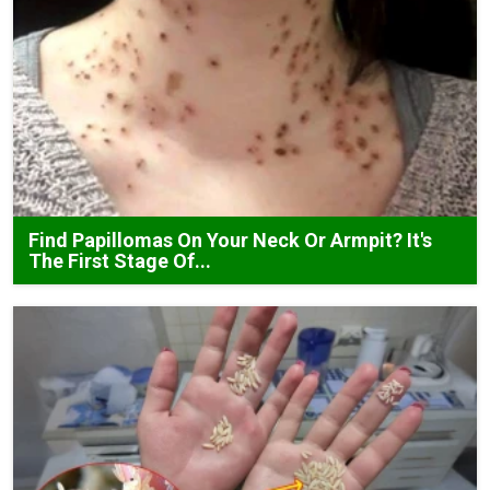
Find Papillomas On Your Neck Or Armpit? It's
The First Stage Of...