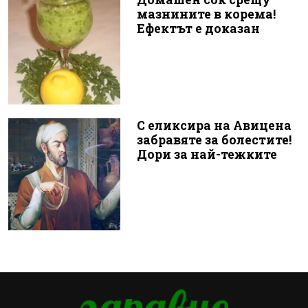
мазнините в корема!
Ефектът е доказан
С еликсира на Авицена
забравяте за болестите!
Дори за най-тежките