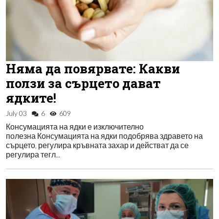
Няма да повярвате: Какви
ползи за сърцето дават
ядките!
July 03
6
609
Консумацията на ядки е изключително
полезна Консумацията на ядки подобрява здравето на
сърцето, регулира кръвната захар и действат да се
регулира тегл...