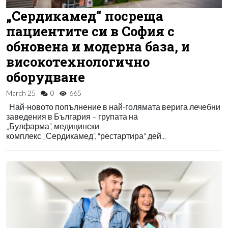
„Сердикамед“ посреща
пациентите си в София с
обновена и модерна база, и
високотехнологично
оборудване
March 25
0
665
Най-новото попълнение в най-голямата верига лечебни
заведения в България – групата на
„Булфарма“, медицински
комплекс „Сердикамед“, "рестартира" дей...