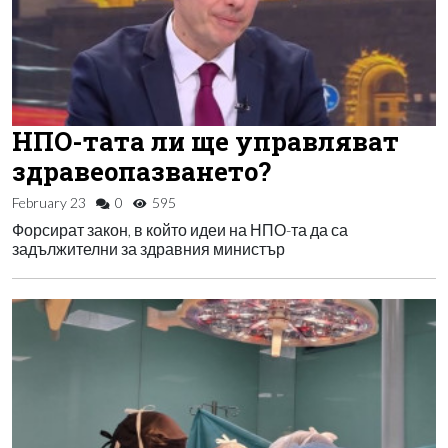
НПО-тата ли ще управляват
здравеопазването?
February 23
0
595
Форсират закон, в който идеи на НПО-та да са
задължителни за здравния министър