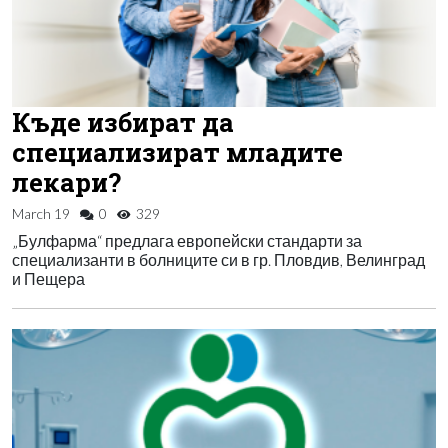
Къде избират да
специализират младите
лекари?
March 19
0
329
„Булфарма“ предлага европейски стандарти за
специализанти в болниците си в гр. Пловдив, Велинград
и Пещера