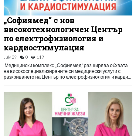
„Софиямед“ с нов
високотехнологичен Център
по електрофизиология и
кардиостимулация
July 29
0
119
Медицински комплекс „Софиямед“ разширява обхвата
на високоспециализираните си медицински услуги с
разкриването на Център по електрофизиология и карди...