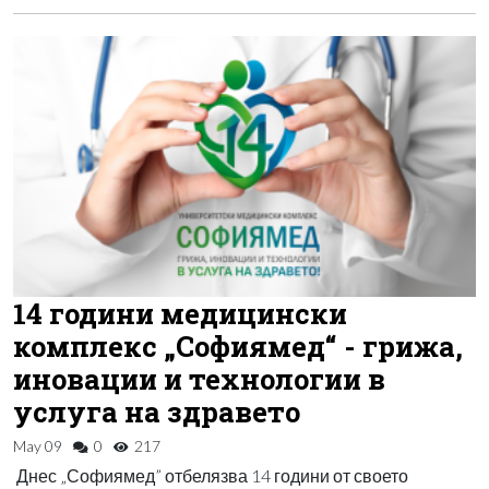
14 години медицински
комплекс „Софиямед“ - грижа,
иновации и технологии в
услуга на здравето
May 09
0
217
Днес „Софиямед” отбелязва 14 години от своето