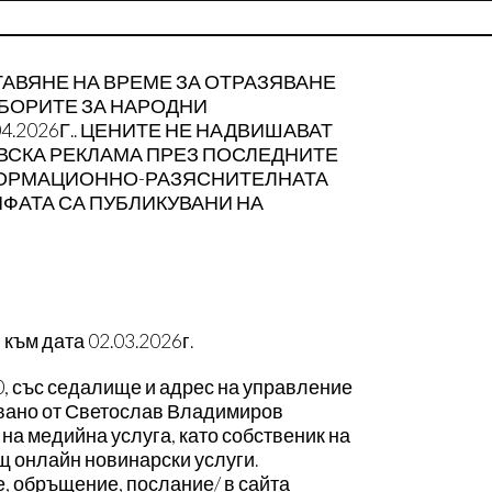
ТАВЯНЕ НА ВРЕМЕ ЗА ОТРАЗЯВАНЕ
БОРИТЕ ЗА НАРОДНИ
4.2026Г.. ЦЕНИТЕ НЕ НАДВИШАВАТ
ВСКА РЕКЛАМА ПРЕЗ ПОСЛЕДНИТЕ
ФОРМАЦИОННО-РАЗЯСНИТЕЛНАТА
ИФАТА СА ПУБЛИКУВАНИ НА
към дата 02.03.2026г.
 със седалище и адрес на управление
явано от Светослав Владимиров
 на медийна услуга, като собственик на
щ онлайн новинарски услуги.
е, обръщение, послание/ в сайта