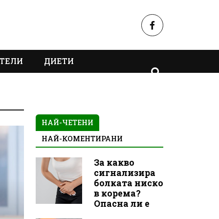
ТЕЛИ
ДИЕТИ
НАЙ-ЧЕТЕНИ
НАЙ-КОМЕНТИРАНИ
За какво
сигнализира
болката ниско
в корема?
Опасна ли е