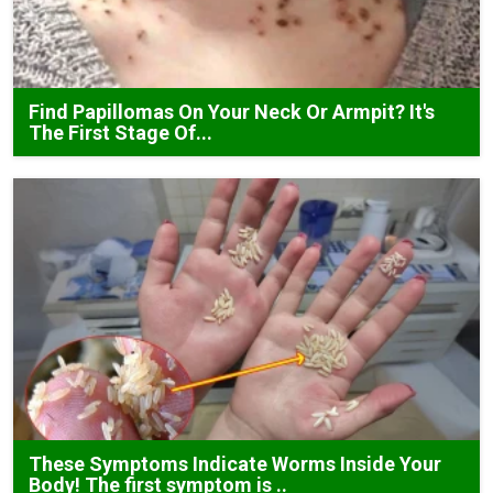
Find Papillomas On Your Neck Or Armpit? It's
The First Stage Of...
These Symptoms Indicate Worms Inside Your
Body! The first symptom is ..