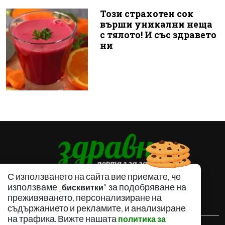
Този страхотен сок
върши уникални неща
с тялото! И със здравето
ни
С използването на сайта вие приемате, че
използваме „
" за подобряване на
бисквитки
преживяването, персонализиране на
съдържанието и рекламите, и анализиране
на трафика. Вижте нашата
политика за