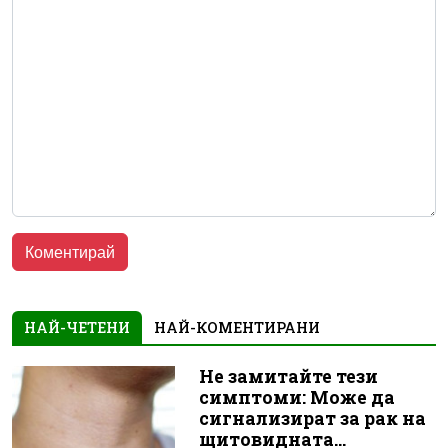
НАЙ-ЧЕТЕНИ
НАЙ-КОМЕНТИРАНИ
Не замитайте тези
симптоми: Може да
сигнализират за рак на
щитовидната...