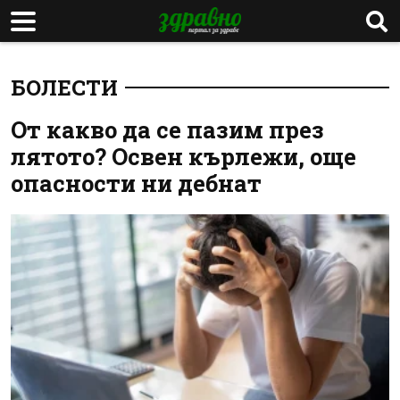
БОЛЕСТИ
От какво да се пазим през
лятото? Освен кърлежи, още
опасности ни дебнат