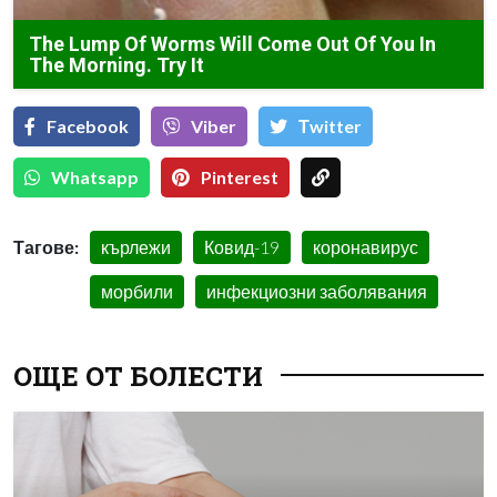
The Lump Of Worms Will Come Out Of You In
The Morning. Try It
Facebook
Viber
Тwitter
Whatsapp
Pinterest
Тагове:
кърлежи
Ковид-19
коронавирус
морбили
инфекциозни заболявания
ОЩЕ ОТ БОЛЕСТИ