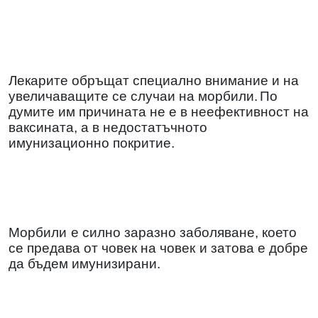
Лекарите обръщат специално внимание и на
увеличаващите се случаи на морбили.
По
думите им причината не е в неефективност на
ваксината, а в недостатъчното
имунизационно покритие.
Морбили
е силно заразно заболяване, което
се предава от човек на човек
и затова е добре
да бъдем имунизирани.