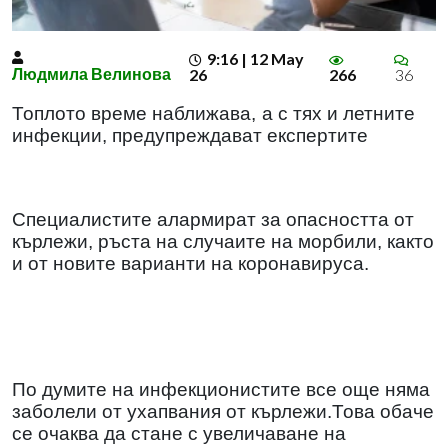
9:16 | 12 May
Людмила Велинова
26
266
36
Топлото време наближава,
а с тях и летните
инфекции, предупреждават експертите
Специалистите алармират за опасността от
кърлежи, ръста на случаите на морбили, както
и от новите варианти на коронавируса.
По думите на инфекционистите все още няма
заболели от ухапвания от кърлежи.Това обаче
се очаква да стане с увеличаване на