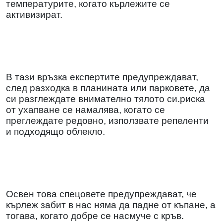
температурите, когато кърлежите се
активизират.
В тази връзка експертите предупреждават,
след разходка в планината или парковете, да
си разглеждате внимателно тялото си.риска
от ухапване се намалява, когато се
преглеждате редовно, използвате репеленти
и подходящо облекло.
Освен това спецовете предупреждават, че
кърлеж забит в нас няма да падне от къпане, а
тогава, когато добре се насмуче с кръв.