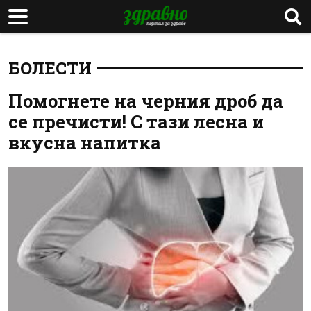
БОЛЕСТИ
Помогнете на черния дроб да
се пречисти! С тази лесна и
вкусна напитка