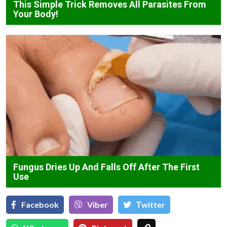
This Simple Trick Removes All Parasites From
Your Body!
Fungus Dries Up And Falls Off After The First
Use
Facebook
Viber
Тwitter