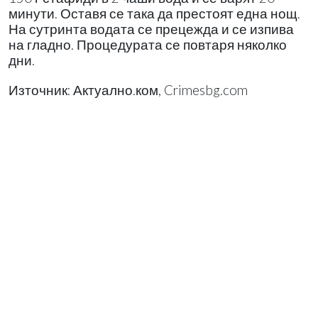
минути. Оставя се така да престоят една нощ.
На сутринта водата се прецежда и се изпива
на гладно. Процедурата се повтаря няколко
дни.
Източник: Актуално.ком, Crimesbg.com