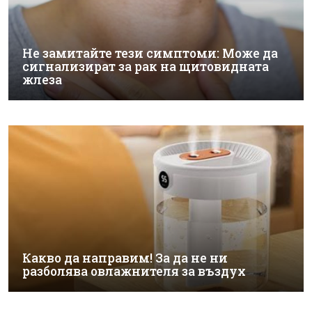
Не замитайте тези симптоми: Може да
сигнализират за рак на щитовидната
жлеза
Какво да направим! За да не ни
разболява овлажнителя за въздух