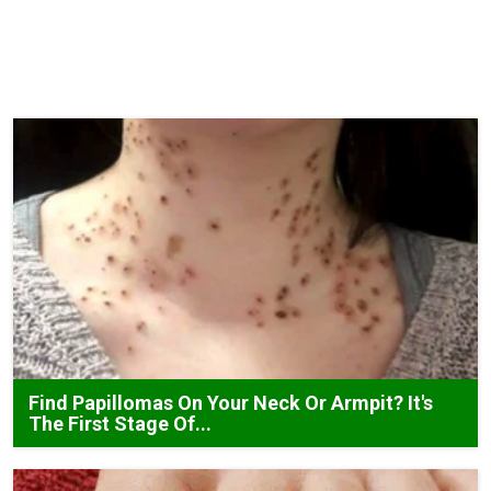
Find Papillomas On Your Neck Or Armpit? It's
The First Stage Of...