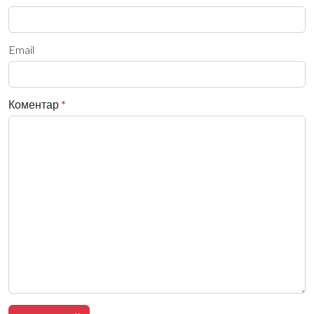
Email
Коментар
*