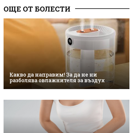
ОЩЕ ОТ БОЛЕСТИ
Какво да направим! За да не ни
разболява овлажнителя за въздух