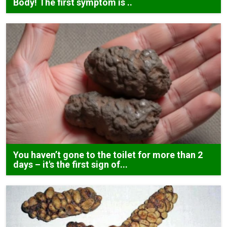
Body! The first symptom is ..
You haven’t gone to the toilet for more than 2
days – it's the first sign of...