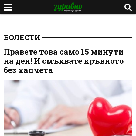
БОЛЕСТИ
Правете това само 15 минути
на ден! И смъквате кръвното
без хапчета