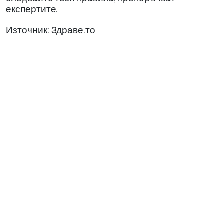
експертите.
Източник: Здраве.то