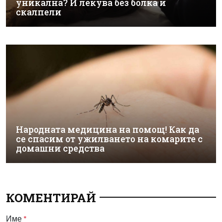
уникална? И лекува без болка и
скалпели
Народната медицина на помощ! Как да
се спасим от ужилването на комарите с
домашни средства
КОМЕНТИРАЙ
Име
*