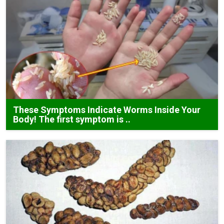
These Symptoms Indicate Worms Inside Your
Body! The first symptom is ..