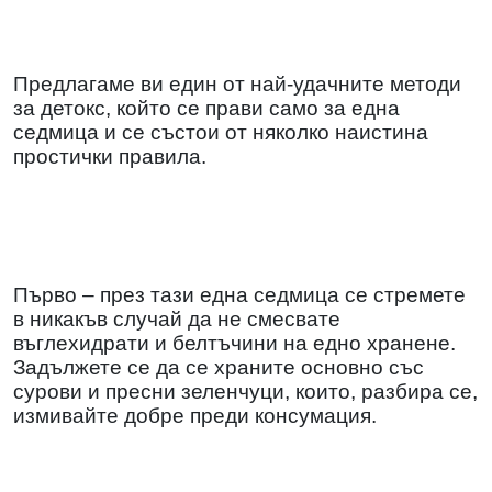
Предлагаме ви един от най-удачните методи
за детокс, който се прави само за една
седмица и се състои от няколко наистина
простички правила.
Първо – през тази една седмица се стремете
в никакъв случай да не смесвате
въглехидрати и белтъчини на едно хранене.
Задължете се да се храните основно със
сурови и пресни зеленчуци, които, разбира се,
измивайте добре преди консумация.