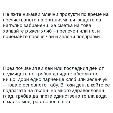
Не яжте никакви млечни продукти по време на
пречистването на организма ви, защото са
напълно забранени. За сметка на това
хапвайте ръжен хляб – препечен или не, и
приемайте повече чай и зелени подправки.
През почивния ви ден или последния ден от
седмицата не трябва да ядете абсолютно
нищо, дори едно парченце хляб или зеленчук
– това е основното табу. В този ден, в който се
подлагате на пълен, но много здравословен
глад, трябва да пиете единствено топла вода
с малко мед, разтворен в нея.