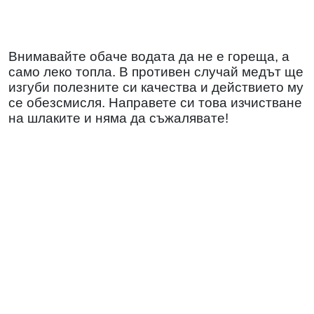
Внимавайте обаче водата да не е гореща, а
само леко топла. В противен случай медът ще
изгуби полезните си качества и действието му
се обезсмисля. Направете си това изчистване
на шлаките и няма да съжалявате!