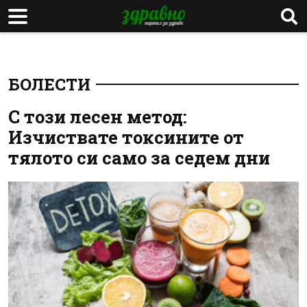
БОЛЕСТИ
С този лесен метод:
Изчиствате токсините от
тялото си само за седем дни