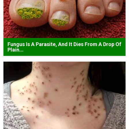
Fungus Is A Parasite, And It Dies From A Drop Of
Plain...