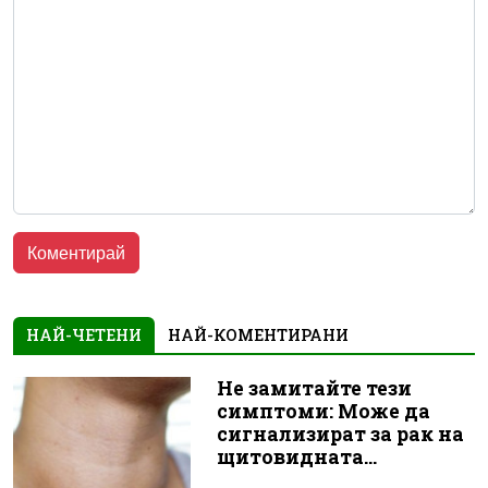
НАЙ-ЧЕТЕНИ
НАЙ-КОМЕНТИРАНИ
Не замитайте тези
симптоми: Може да
сигнализират за рак на
щитовидната...