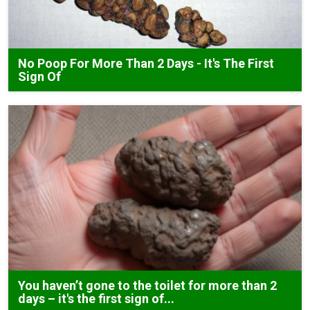
No Poop For More Than 2 Days - It's The First
Sign Of
You haven’t gone to the toilet for more than 2
days – it's the first sign of...