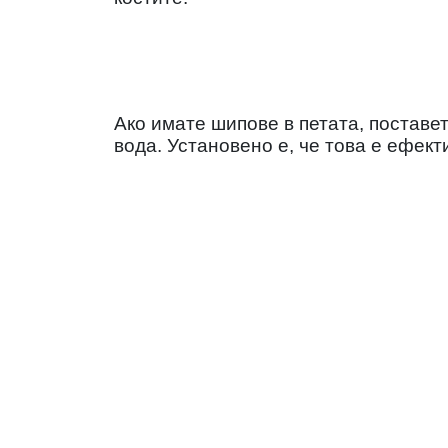
Ако имате шипове в петата, поставет
вода. Установено е, че това е ефек