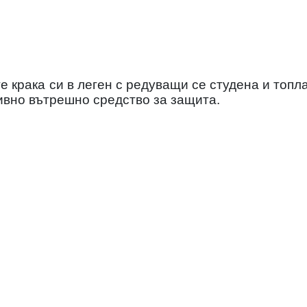
е крака
си в леген с редуващи се студена и топл
тивно вътрешно средство за защита.