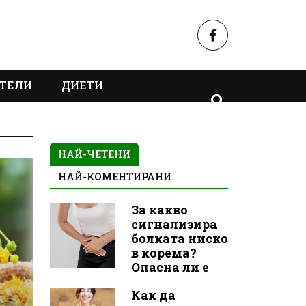
ТЕЛИ
ДИЕТИ
НАЙ-ЧЕТЕНИ
НАЙ-КОМЕНТИРАНИ
За какво
сигнализира
болката ниско
в корема?
Опасна ли е
Как да