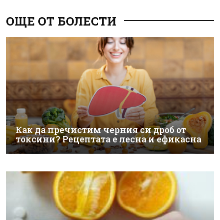
ОЩЕ ОТ БОЛЕСТИ
Как да пречистим черния си дроб от
токсини? Рецептата е лесна и ефикасна