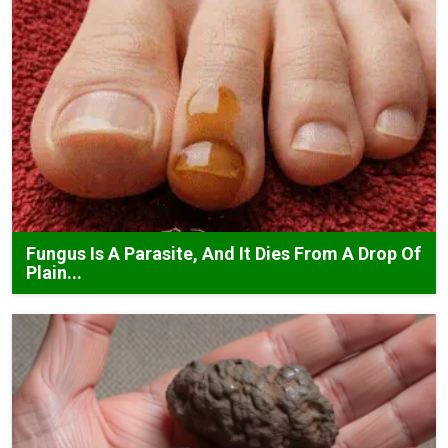
Fungus Is A Parasite, And It Dies From A Drop Of
Plain...