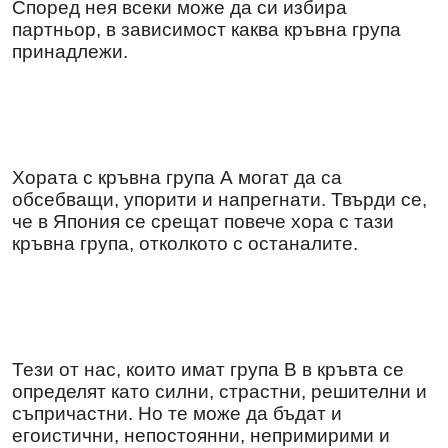
Според нея всеки може да си избира
партньор, в зависимост каква кръвна група
принадлежи.
Хората с кръвна група А могат да са
обсебващи, упорити и напрегнати. Твърди се,
че в Япония се срещат повече хора с тази
кръвна група, отколкото с останалите.
Тези от нас, които имат група В в кръвта се
определят като силни, страстни, решителни и
съпричастни. Но те може да бъдат и
егоистични, непостоянни, непримирими и