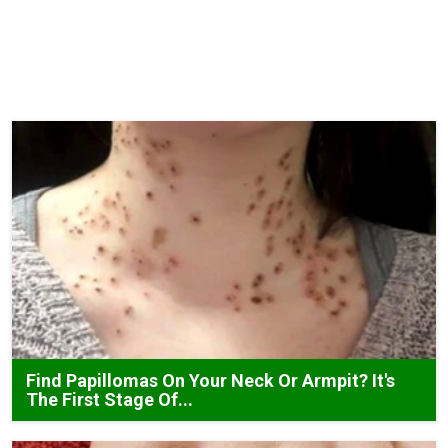
Find Papillomas On Your Neck Or Armpit? It's
The First Stage Of...