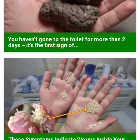
You haven’t gone to the toilet for more than 2
days – it's the first sign of...
These Symptoms Indicate Worms Inside Your