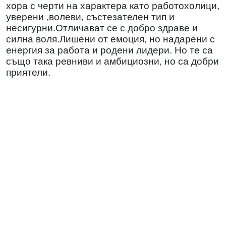
хора с черти на характера като работохолици,
уверени ,волеви, състезателен тип и
несигурни.Отличават се с добро здраве и
силна воля.Лишени от емоция, но надарени с
енергия за работа и родени лидери. Но те са
също така ревниви и амбициозни, но са добри
приятели.