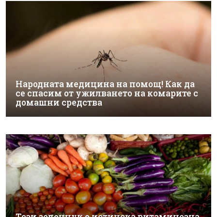
Народната медицина на помощ! Как да
се спасим от ужилването на комарите с
домашни средства
Този зеленчук е истинска витаминозна