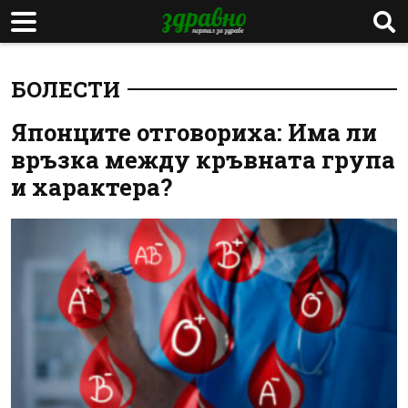
БОЛЕСТИ
Японците отговориха: Има ли
връзка между кръвната група
и характера?