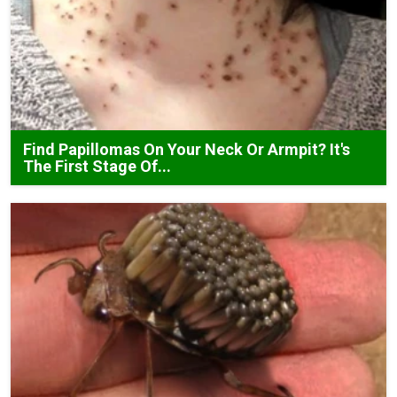
Find Papillomas On Your Neck Or Armpit? It's
The First Stage Of...