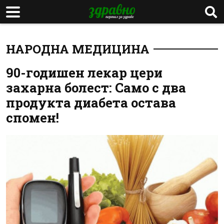
НАРОДНА МЕДИЦИНА
90-годишен лекар цери
захарна болест: Само с два
продукта диабета остава
спомен!