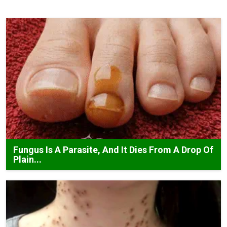
Fungus Is A Parasite, And It Dies From A Drop Of
Plain...