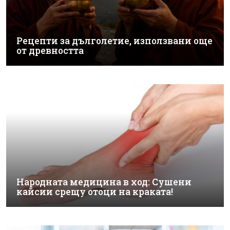
Рецепти за дълголетие, използвани още
от древността
Народната медицина в ход: Сушени
кайсии срещу отоци на краката!