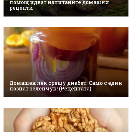
помощ идват изпитаните домашни
рецепти
Домашен лек срещу диабет: Само с един
познат зеленчук! (Рецептата)