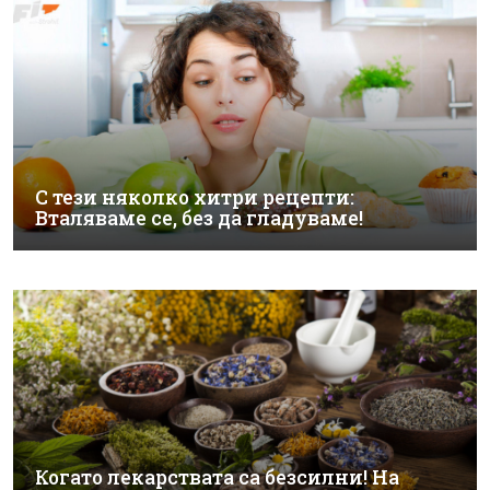
С тези няколко хитри рецепти:
Вталяваме се, без да гладуваме!
Когато лекарствата са безсилни! На