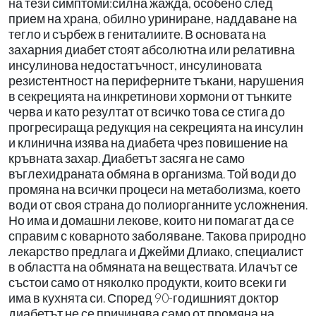
на тези симптоми:силна жажда, особено след
прием на храна, обилно уриниране, наддаване на
тегло и сърбеж в гениталиите. В основата на
захарния диабет стоят абсолютна или релативна
инсулинова недостатъчност, инсулиновата
резистентност на периферните тъкани, нарушения
в секрецията на инкретинови хормони от тънките
черва и като резултат от всичко това се стига до
прогресираща редукция на секрецията на инсулин
и клинична изява на диабета чрез повишение на
кръвната захар. Диабетът засяга не само
въглехидраната обмяна в организма. Той води до
промяна на всички процеси на метаболизма, което
води от своя страна до полиорганните усложнения.
Но има и домашни лекове, които ни помагат да се
справим с коварното заболяване. Такова природно
лекарство предлага и Джейми Длиако, специалист
в областта на обмяната на веществата. Илачът се
състои само от няколко продукти, които всеки ги
има в кухнята си. Според 90-годишният доктор
диабетът не се причинява само от промяна на