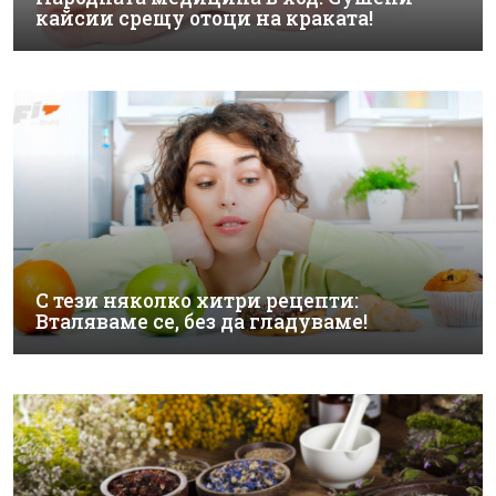
кайсии срещу отоци на краката!
С тези няколко хитри рецепти:
Вталяваме се, без да гладуваме!