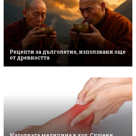
Рецепти за дълголетие, използвани още
от древността
Народната медицина в ход: Сушени