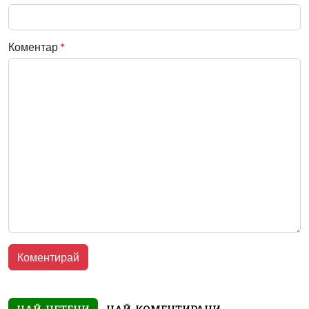
Коментар
*