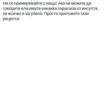
Не се примирявайте с нищо! Ако не можете да
говорите или имате някаква парализа от инсулта,
не всичко е загубено. Просто приложете тази
рецепта!