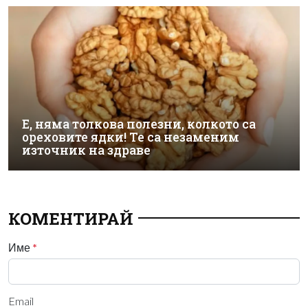
Е, няма толкова полезни, колкото са
ореховите ядки! Те са незаменим
източник на здраве
КОМЕНТИРАЙ
Име
*
Email