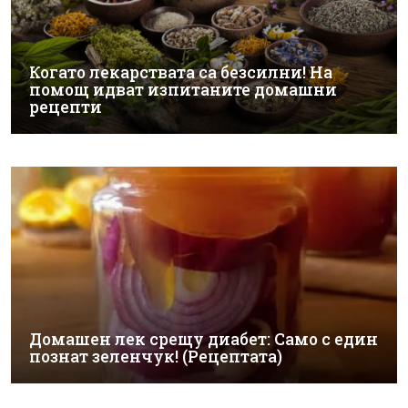
Когато лекарствата са безсилни! На
помощ идват изпитаните домашни
рецепти
Домашен лек срещу диабет: Само с един
познат зеленчук! (Рецептата)