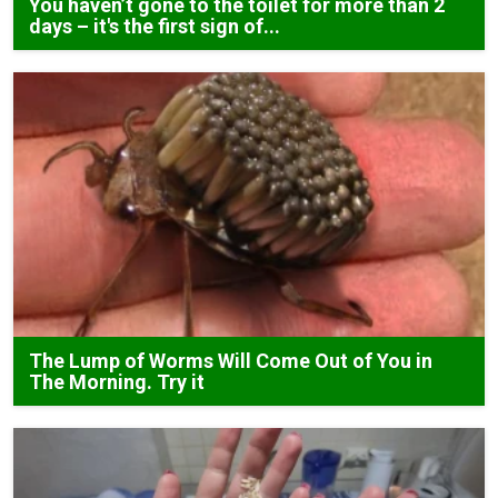
You haven’t gone to the toilet for more than 2
days – it's the first sign of...
The Lump of Worms Will Come Out of You in
The Morning. Try it