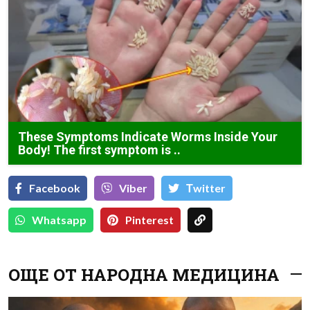
These Symptoms Indicate Worms Inside Your
Body! The first symptom is ..
Facebook
Viber
Тwitter
Whatsapp
Pinterest
ОЩЕ ОТ НАРОДНА МЕДИЦИНА