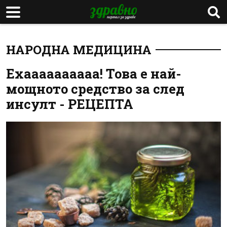
НАРОДНА МЕДИЦИНА
Ехаааааааааа! Това е най-
мощното средство за след
инсулт - РЕЦЕПТА