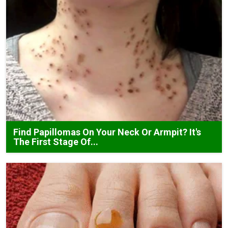
Find Papillomas On Your Neck Or Armpit? It's
The First Stage Of...