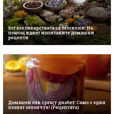
Когато лекарствата са безсилни! На
помощ идват изпитаните домашни
рецепти
Домашен лек срещу диабет: Само с един
познат зеленчук! (Рецептата)