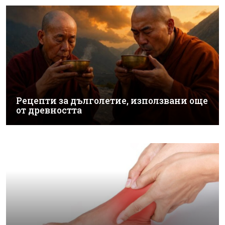
Рецепти за дълголетие, използвани още
от древността