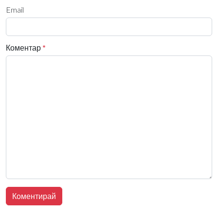
Email
Коментар
*