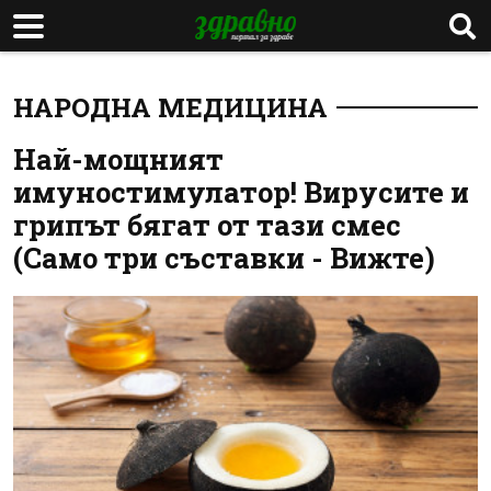
НАРОДНА МЕДИЦИНА
Най-мощният
имуностимулатор! Вирусите и
грипът бягат от тази смес
(Само три съставки - Вижте)