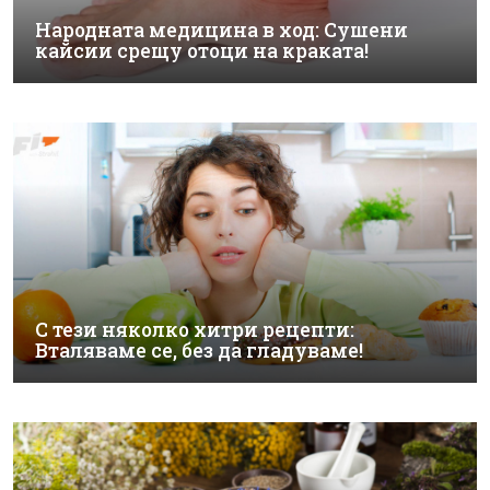
Народната медицина в ход: Сушени
кайсии срещу отоци на краката!
С тези няколко хитри рецепти:
Вталяваме се, без да гладуваме!