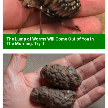
The Lump of Worms Will Come Out of You in
The Morning. Try it