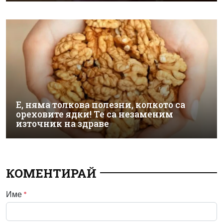
Е, няма толкова полезни, колкото са
ореховите ядки! Те са незаменим
източник на здраве
КОМЕНТИРАЙ
Име
*