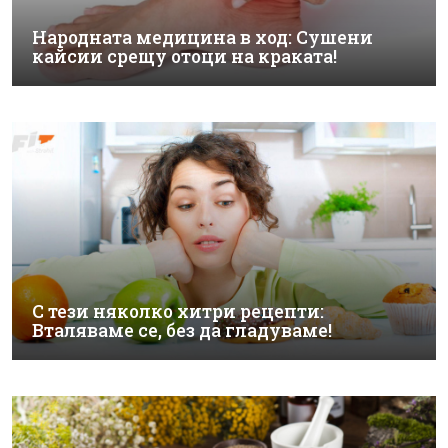
Народната медицина в ход: Сушени
кайсии срещу отоци на краката!
С тези няколко хитри рецепти:
Вталяваме се, без да гладуваме!