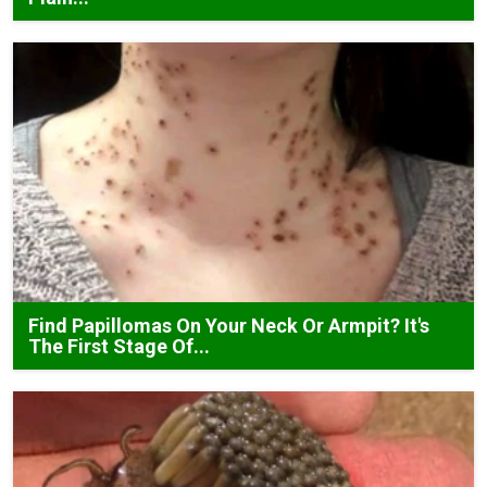
Find Papillomas On Your Neck Or Armpit? It's
The First Stage Of...