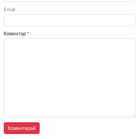
Email
Коментар
*