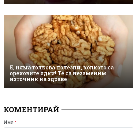
Е, няма толкова полезни, колкото са
ореховите ядки! Те са незаменим
източник на здраве
КОМЕНТИРАЙ
Име
*