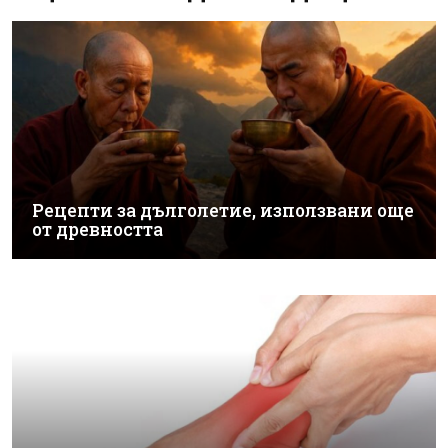
Рецепти за дълголетие, използвани още
от древността