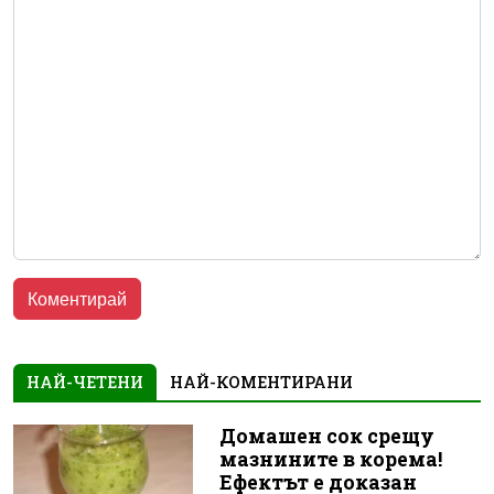
НАЙ-ЧЕТЕНИ
НАЙ-КОМЕНТИРАНИ
Домашен сок срещу
мазнините в корема!
Ефектът е доказан