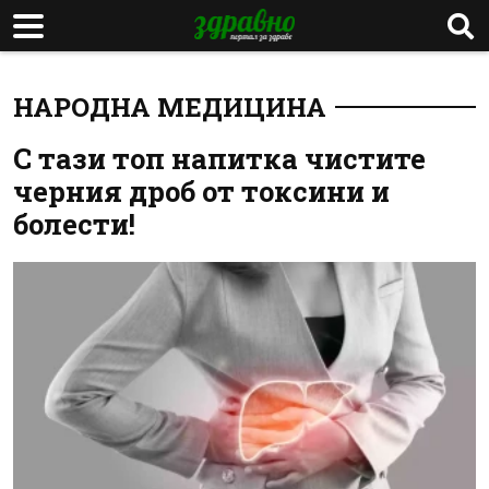
НАРОДНА МЕДИЦИНА
С тази топ напитка чистите
черния дроб от токсини и
болести!