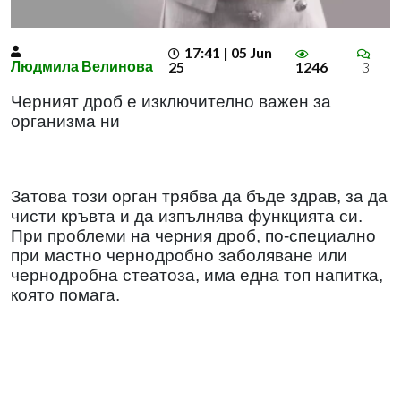
17:41 | 05 Jun
Людмила Велинова
25
1246
3
Черният дроб е изключително важен за
организма ни
Затова този орган трябва да бъде здрав, за да
чисти кръвта и да изпълнява функцията си.
При проблеми на черния дроб, по-специално
при мастно чернодробно заболяване или
чернодробна стеатоза, има една топ напитка,
която помага.