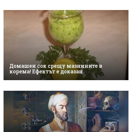
Домашен сок срещу мазнините в
корема! Ефектът е доказан