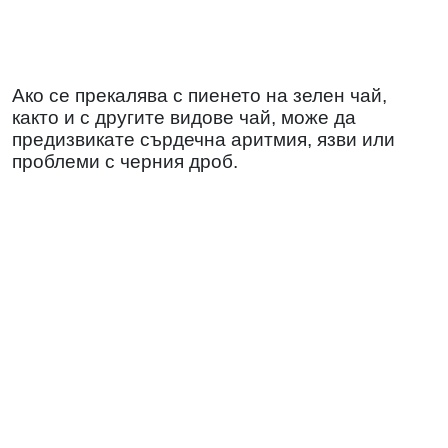
Ако се прекалява с пиенето на зелен чай,
както и с другите видове чай, може да
предизвикате сърдечна аритмия, язви или
проблеми с черния дроб.