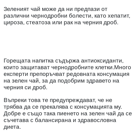
Зеленият чай може да ни предпази от
различни чернодробни болести, като хепатит,
цироза, стеатоза или рак на черния дроб.
Горещата напитка съдържа антиоксиданти,
които защитават чернодробните клетки.Много
експерти препоръчват редовната консумация
на зелен чай, за да подобрим здравето на
черния си дроб.
Въпреки това те предупреждават, че не
трябва да се прекалява с консумацията му.
Добре е също така пиенето на зелен чай да се
съчетава с балансирана и здравословна
диета.