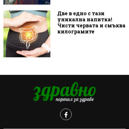
Две в едно с тази
уникална напитка!
Чисти червата и смъква
килограмите