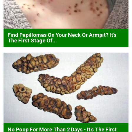
Find Papillomas On Your Neck Or Armpit? It's
The First Stage Of...
No Poop For More Than 2 Days - It's The First