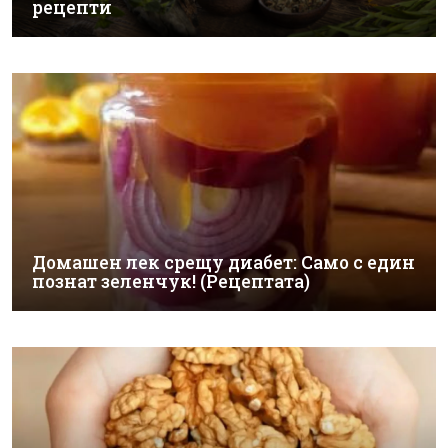
рецепти
Домашен лек срещу диабет: Само с един
познат зеленчук! (Рецептата)