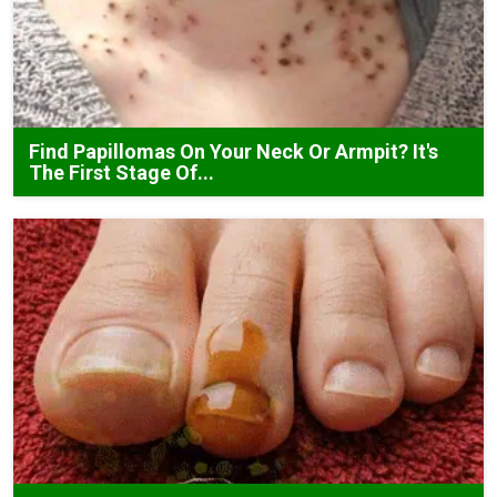
Find Papillomas On Your Neck Or Armpit? It's
The First Stage Of...