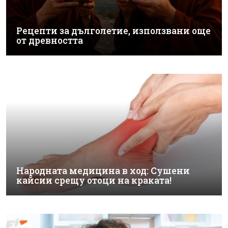
Рецепти за дълголетие, използвани още
от древността
Народната медицина в ход: Сушени
кайсии срещу отоци на краката!