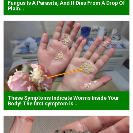
Fungus Is A Parasite, And It Dies From A Drop Of
Plain...
These Symptoms Indicate Worms Inside Your
Body! The first symptom is ..