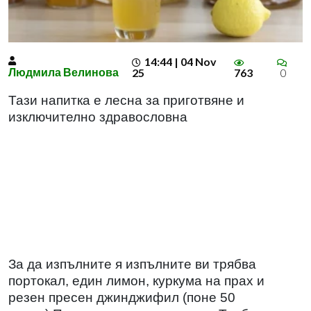
14:44 | 04 Nov
Людмила Велинова
25
763
0
Тази напитка е лесна за приготвяне и
изключително здравословна
За да изпълните я изпълните ви трябва
портокал, един лимон, куркума на прах и
резен пресен джинджифил (поне 50