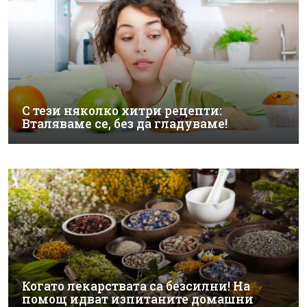
С тези няколко хитри рецепти:
Вталяваме се, без да гладуваме!
Когато лекарствата са безсилни! На
помощ идват изпитаните домашни