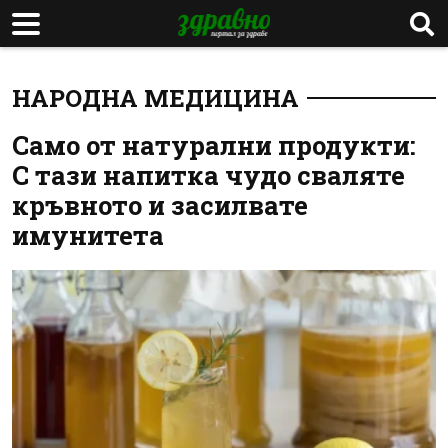
НАРОДНА МЕДИЦИНА
Само от натурални продукти:
С тази напитка чудо сваляте
кръвното и засилвате
имунитета