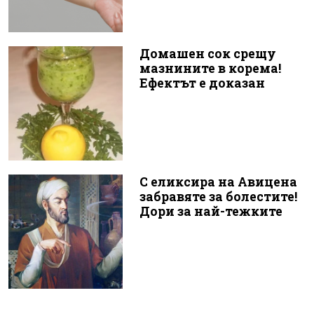
Домашен сок срещу
мазнините в корема!
Ефектът е доказан
С еликсира на Авицена
забравяте за болестите!
Дори за най-тежките