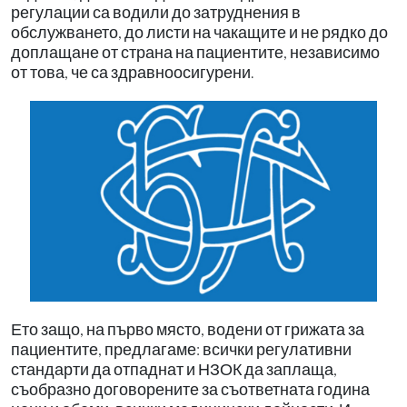
регулации са водили до затруднения в
обслужването, до листи на чакащите и не рядко до
доплащане от страна на пациентите, независимо
от това, че са здравноосигурени.
Ето защо, на първо място, водени от грижата за
пациентите, предлагаме: всички регулативни
стандарти да отпаднат и НЗОК да заплаща,
съобразно договорените за съответната година