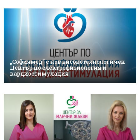
„Софиямед“ с нов високотехнологичен
Център по електрофизиология и
кардиостимулация