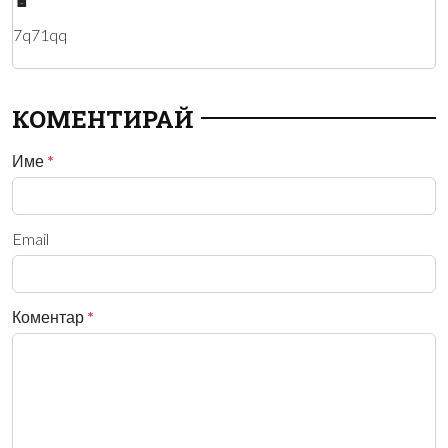
🔋
7q71qq
КОМЕНТИРАЙ
Име
*
Email
Коментар
*