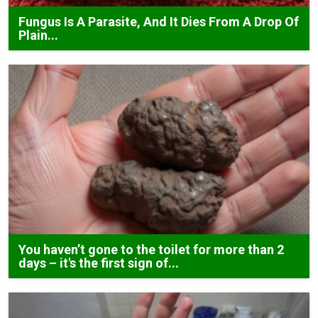
Fungus Is A Parasite, And It Dies From A Drop Of
Plain...
You haven’t gone to the toilet for more than 2
days – it's the first sign of...