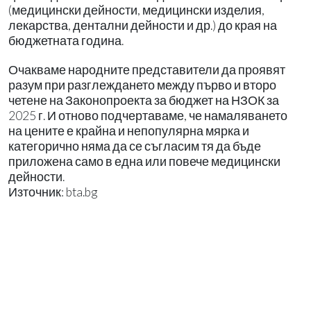
(медицински дейности, медицински изделия,
лекарства, дентални дейности и др.) до края на
бюджетната година.
Очакваме народните представители да проявят
разум при разглеждането между първо и второ
четене на Законопроекта за бюджет на НЗОК за
2025 г. И отново подчертаваме, че намаляването
на цените е крайна и непопулярна мярка и
категорично няма да се съгласим тя да бъде
приложена само в една или повече медицински
дейности.
Източник: bta.bg