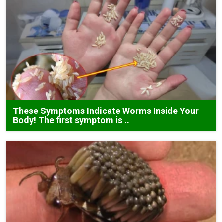
These Symptoms Indicate Worms Inside Your
Body! The first symptom is ..