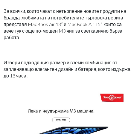
За всички, които чакат с нетърпение новите продукти на
бранда, любимата на потребителите търговска верига
представя
MacBook
Air 13” и
MacBook
Air 15”, които са
вече тук с още по-мощен M3 чип за светкавично бърза
работа!
Избери подходящия размер и вземи комбинация от
запленяващо елегантен дизайн и батерия, която издържа
до 18 часа!