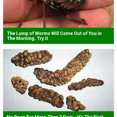
The Lump of Worms Will Come Out of You in
The Morning. Try it
No Poop For More Than 2 Days - It's The First