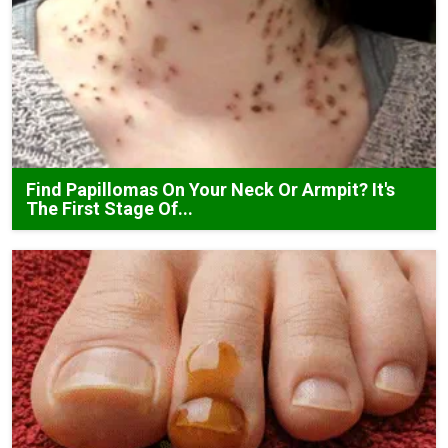
Find Papillomas On Your Neck Or Armpit? It's
The First Stage Of...