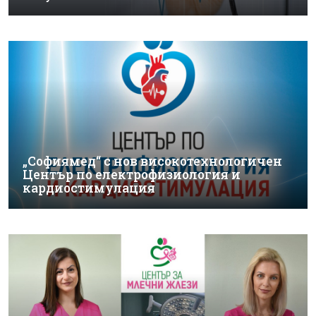
„Софиямед“ с нов високотехнологичен
Център по електрофизиология и
кардиостимулация