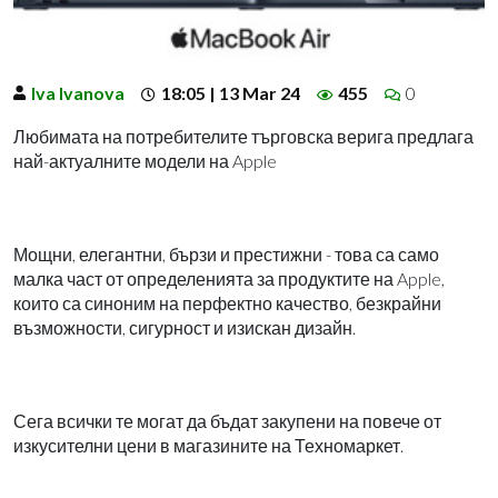
Iva Ivanova
18:05 | 13 Mar 24
455
0
Любимата на потребителите търговска верига предлага
най-актуалните модели на Apple
Мощни, елегантни, бързи и престижни - това са само
малка част от определенията за продуктите на Apple,
които са синоним на перфектно качество, безкрайни
възможности, сигурност и изискан дизайн.
Сега всички те могат да бъдат закупени на повече от
изкусителни цени в магазините на Техномаркет.