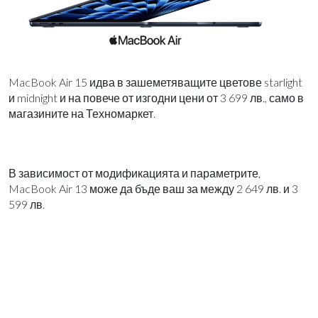
MacBook Air 15 идва в зашеметяващите цветове starlight
и midnight и на повече от изгодни цени от 3 699 лв., само в
магазините на Техномаркет.
В зависимост от модификацията и параметрите,
MacBook Air 13 може да бъде ваш за между 2 649 лв. и 3
599 лв.