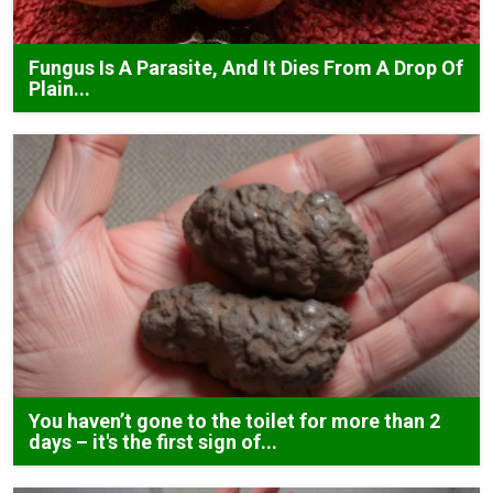
Fungus Is A Parasite, And It Dies From A Drop Of
Plain...
You haven’t gone to the toilet for more than 2
days – it's the first sign of...