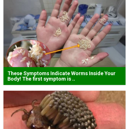
These Symptoms Indicate Worms Inside Your
Body! The first symptom is ..