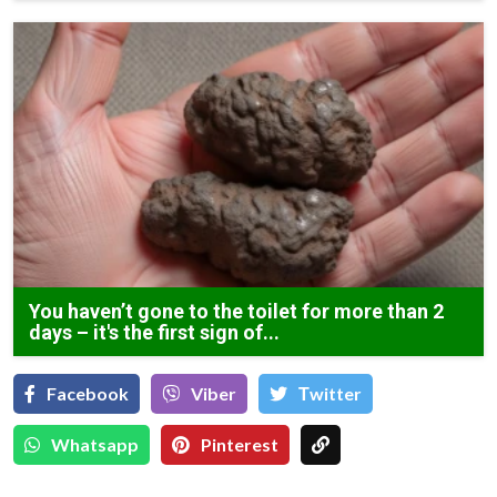
You haven’t gone to the toilet for more than 2
days – it's the first sign of...
Facebook
Viber
Тwitter
Whatsapp
Pinterest