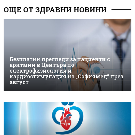
ОЩЕ ОТ ЗДРАВНИ НОВИНИ
Безплатни прегледи за пациенти с
аритмии в Центъра по
електрофизиология и
кардиостимулация на „Софиямед“ през
август