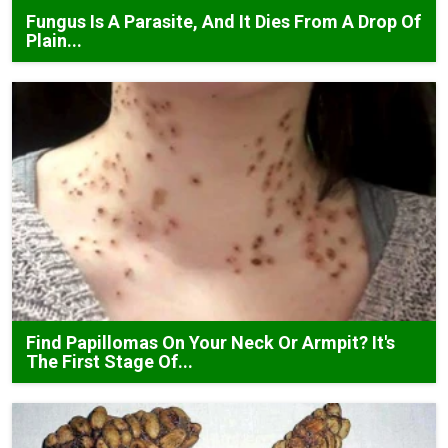
Fungus Is A Parasite, And It Dies From A Drop Of
Plain...
Find Papillomas On Your Neck Or Armpit? It's
The First Stage Of...