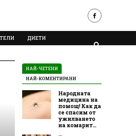
ТЕЛИ
ДИЕТИ
НАЙ-ЧЕТЕНИ
НАЙ-КОМЕНТИРАНИ
Народната
медицина на
помощ! Как да
се спасим от
ужилването
на комарит...