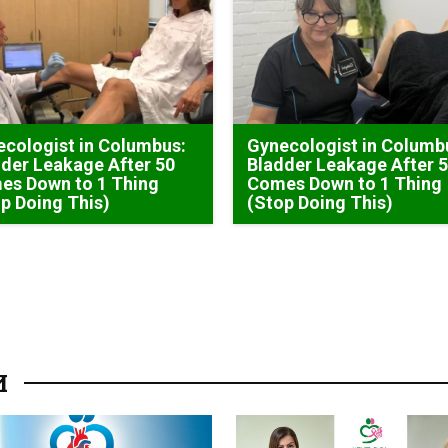
cologist in Columbus:
Gynecologist in Columb
der Leakage After 50
Bladder Leakage After 
es Down to 1 Thing
Comes Down to 1 Thing
p Doing This)
(Stop Doing This)
И