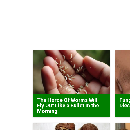
The Horde Of Worms Will
Fung
Fly Out Like a Bullet In the
Dies
Morning