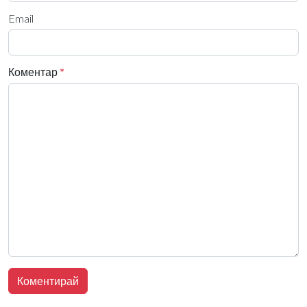
Email
Коментар
*