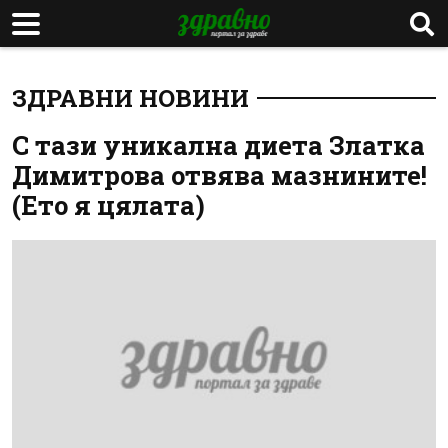
ЗДРАВНИ НОВИНИ
С тази уникална диета Златка
Димитрова отвява мазнините!
(Ето я цялата)