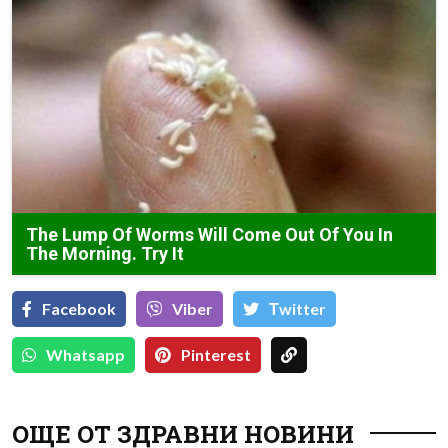
The Lump Of Worms Will Come Out Of You In
The Morning. Try It
Facebook
Viber
Тwitter
Whatsapp
Pinterest
ОЩЕ ОТ ЗДРАВНИ НОВИНИ