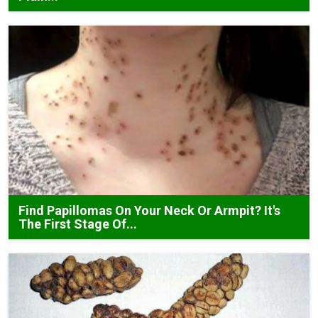
Find Papillomas On Your Neck Or Armpit? It's
The First Stage Of...