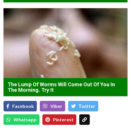
The Lump Of Worms Will Come Out Of You In
The Morning. Try It
Facebook
Viber
Тwitter
Whatsapp
Pinterest