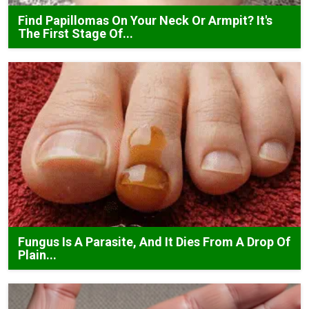
Find Papillomas On Your Neck Or Armpit? It's
The First Stage Of...
Fungus Is A Parasite, And It Dies From A Drop Of
Plain...