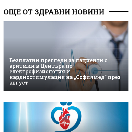
ОЩЕ ОТ ЗДРАВНИ НОВИНИ
Безплатни прегледи за пациенти с
аритмии в Центъра по
електрофизиология и
кардиостимулация на „Софиямед“ през
август