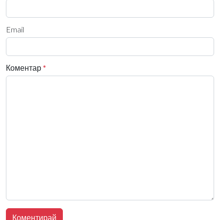
Email
Коментар
*