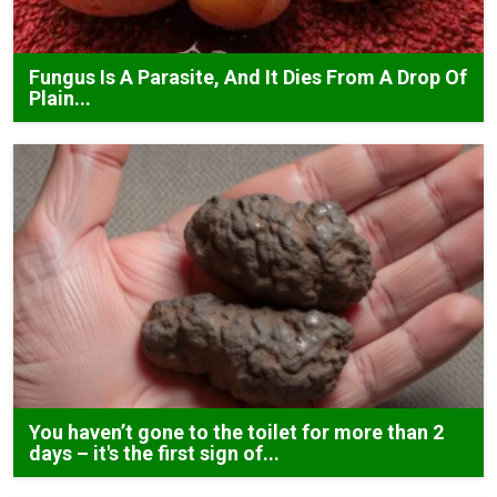
Fungus Is A Parasite, And It Dies From A Drop Of
Plain...
You haven’t gone to the toilet for more than 2
days – it's the first sign of...