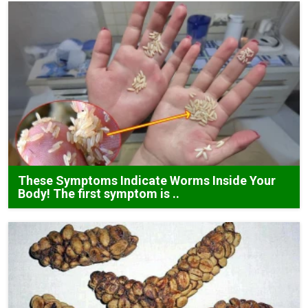
These Symptoms Indicate Worms Inside Your
Body! The first symptom is ..