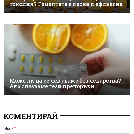
токсини? Рецептата е лесна и ефикасна
Може ли да се лекуваме без лекарства?
Ако спазваме тези препоръки
КОМЕНТИРАЙ
Име
*