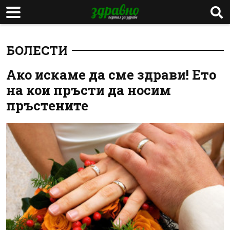
БОЛЕСТИ
Ако искаме да сме здрави! Ето
на кои пръсти да носим
пръстените