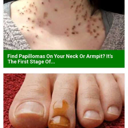
Find Papillomas On Your Neck Or Armpit? It's
The First Stage Of...