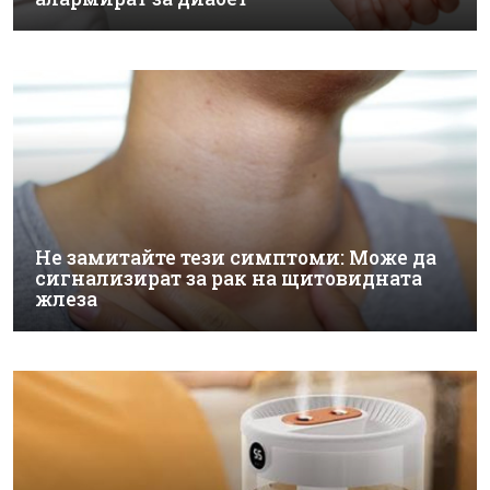
Не замитайте тези симптоми: Може да
сигнализират за рак на щитовидната
жлеза