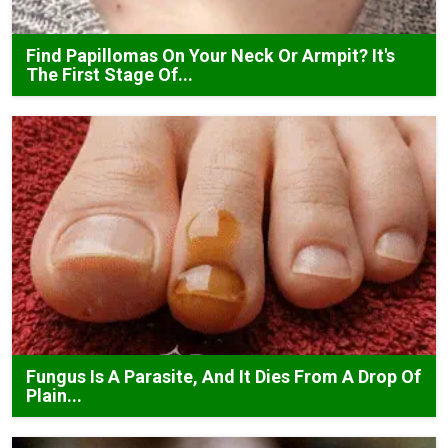
Find Papillomas On Your Neck Or Armpit? It's
The First Stage Of...
Fungus Is A Parasite, And It Dies From A Drop Of
Plain...