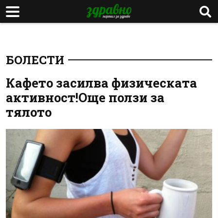
БОЛЕСТИ
Кафето засилва физическата
активност!Още ползи за
тялото