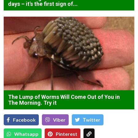
days – it's the first sign of...
The Lump of Worms Will Come Out of You in
The Morning. Try it
Facebook
Viber
Тwitter
Whatsapp
Pinterest