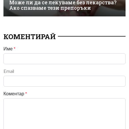
Може ли да се лекуваме без лекарства?
Ако спазваме тези препоръки
КОМЕНТИРАЙ
Име
*
Email
Коментар
*