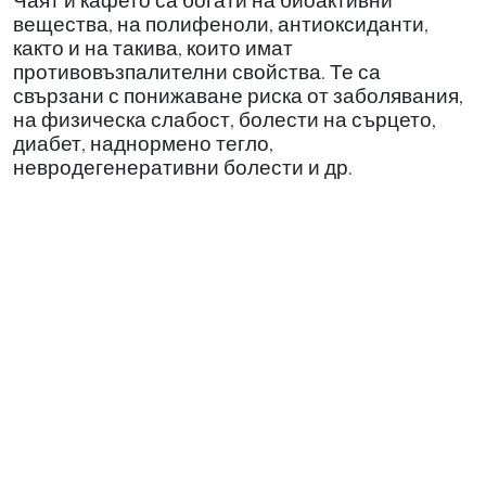
вещества, на полифеноли, антиоксиданти,
както и на такива, които имат
противовъзпалителни свойства. Те са
свързани с понижаване риска от заболявания,
на физическа слабост, болести на сърцето,
диабет, наднормено тегло,
невродегенеративни болести и др.