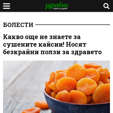
БОЛЕСТИ
Какво още не знаете за
сушените кайсии! Носят
безкрайни ползи за здравето