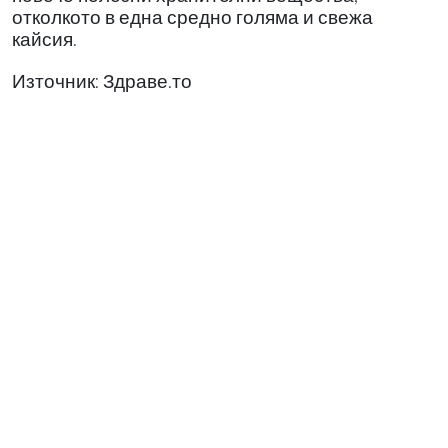
отколкото в една средно голяма и свежа
кайсия.
Източник: Здраве.то