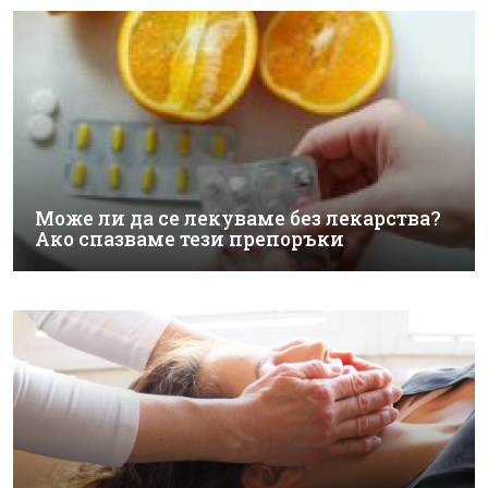
Може ли да се лекуваме без лекарства?
Ако спазваме тези препоръки