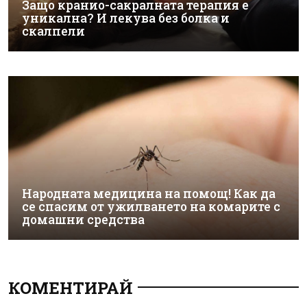
Защо кранио-сакралната терапия е
уникална? И лекува без болка и
скалпели
Народната медицина на помощ! Как да
се спасим от ужилването на комарите с
домашни средства
КОМЕНТИРАЙ