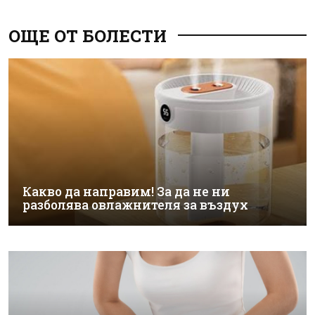
ОЩЕ ОТ БОЛЕСТИ
Какво да направим! За да не ни
разболява овлажнителя за въздух