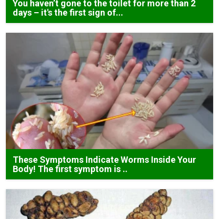
You haven’t gone to the toilet for more than 2
days – it's the first sign of...
These Symptoms Indicate Worms Inside Your
Body! The first symptom is ..