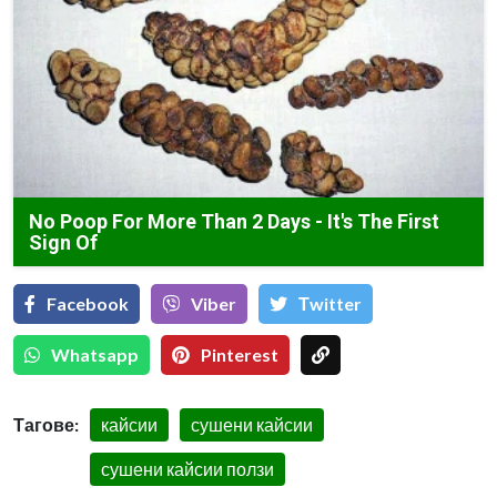
No Poop For More Than 2 Days - It's The First
Sign Of
Facebook
Viber
Тwitter
Whatsapp
Pinterest
Тагове:
кайсии
сушени кайсии
сушени кайсии ползи