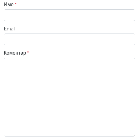
Име
*
Email
Коментар
*