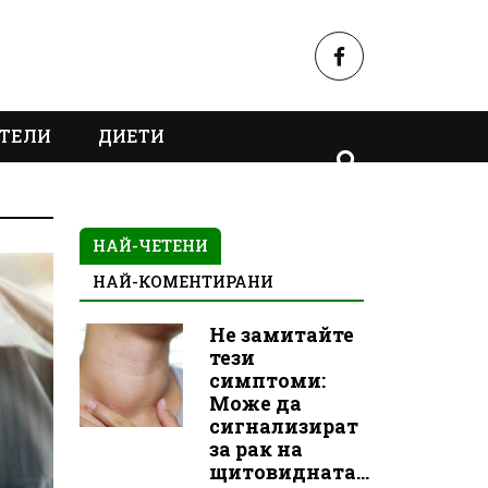
ТЕЛИ
ДИЕТИ
НАЙ-ЧЕТЕНИ
НАЙ-КОМЕНТИРАНИ
Не замитайте
тези
симптоми:
Може да
сигнализират
за рак на
щитовидната...