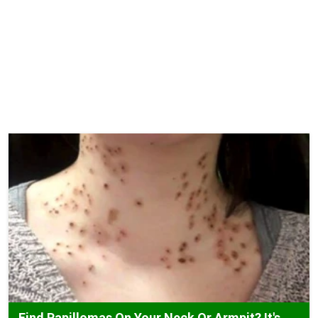
Find Papillomas On Your Neck Or Armpit? It's