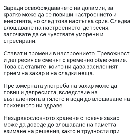
Заради освобождаването на допамин, за
кратко може да се повиши настроението и
енергията, но след това настъпва срив. Следва
влошаване на настроението, депресия,
започвате да се чувствате уморени и
стресирани.
Стават и промени в настроението. Тревожност
и депресия се сменят с временно облекчение.
Това са етапите, които ни дава засиленият
прием на захар и на сладки неща.
Прекомерната употреба на захар може да
повиши депресията, вследствие на
възпаленията в тялото и води до влошаване на
психичното ни здраве.
Нездравословното хранене с повече захар
може да доведе до влошаване на паметта,
взимане на решения, както и трудности при