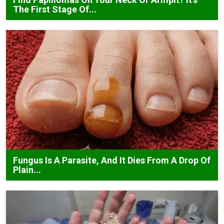
The First Stage Of...
Fungus Is A Parasite, And It Dies From A Drop Of
Plain...