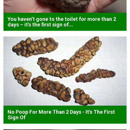
You haven’t gone to the toilet for more than 2
days – it's the first sign of...
No Poop For More Than 2 Days - It's The First
Sign Of