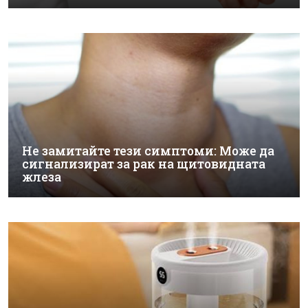
Не замитайте тези симптоми: Може да
сигнализират за рак на щитовидната
жлеза