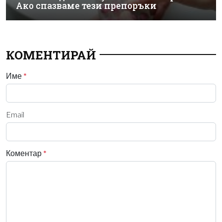
Ако спазваме тези препоръки
КОМЕНТИРАЙ
Име
*
Email
Коментар
*