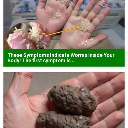
These Symptoms Indicate Worms Inside Your
Body! The first symptom is ..