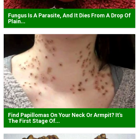
Fungus Is A Parasite, And It Dies From A Drop Of
Plain...
Find Papillomas On Your Neck Or Armpit? It's
The First Stage Of...