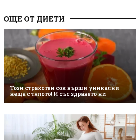
ОЩЕ ОТ ДИЕТИ
Този страхотен сок върши уникални
неща с тялото! И със здравето ни