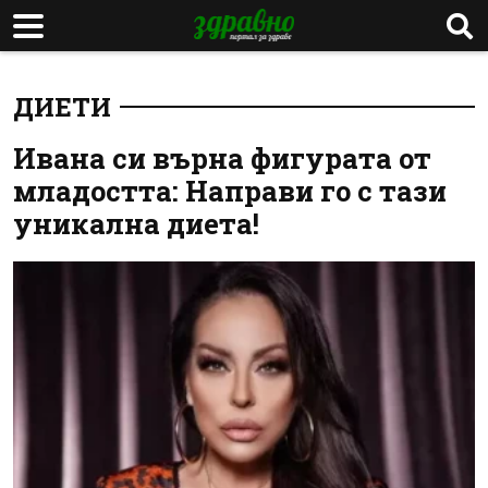
ДИЕТИ
Ивана си върна фигурата от
младостта: Направи го с тази
уникална диета!