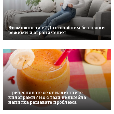
Възможно ли е? Да отслабнем без тежки
режими и ограничения
Притеснявате се от излишните
килограми? Но с тази вълшебна
напитка решавате проблема