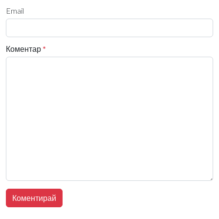
Email
Коментар
*