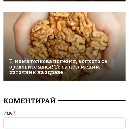
Е, няма толкова полезни, колкото са
ореховите ядки! Те са незаменим
източник на здраве
КОМЕНТИРАЙ
Име
*