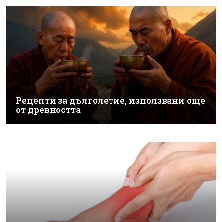
Рецепти за дълголетие, използвани още
от древността