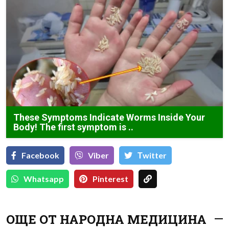
These Symptoms Indicate Worms Inside Your
Body! The first symptom is ..
Facebook
Viber
Тwitter
Whatsapp
Pinterest
ОЩЕ ОТ НАРОДНА МЕДИЦИНА