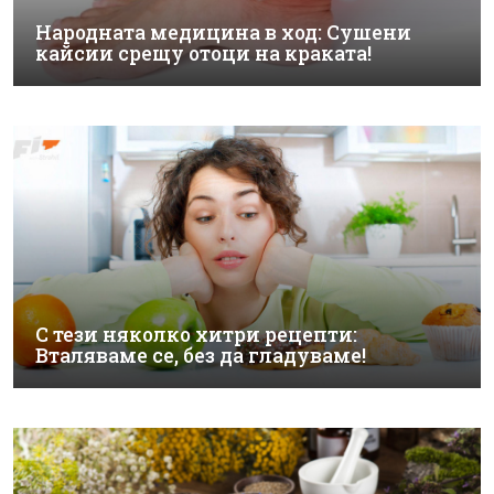
Народната медицина в ход: Сушени
кайсии срещу отоци на краката!
С тези няколко хитри рецепти:
Вталяваме се, без да гладуваме!