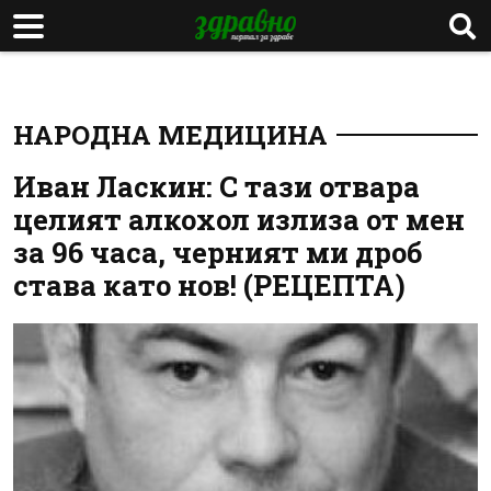
НАРОДНА МЕДИЦИНА
Иван Ласкин: С тази отвара
целият алкохол излиза от мен
за 96 часа, черният ми дроб
става като нов! (РЕЦЕПТА)