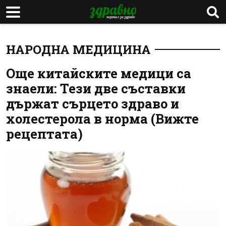
НАРОДНА МЕДИЦИНА
Още китайските медици са
знаели: Тези две съставки
държат сърцето здраво и
холестерола в норма (Вижте
рецептата)