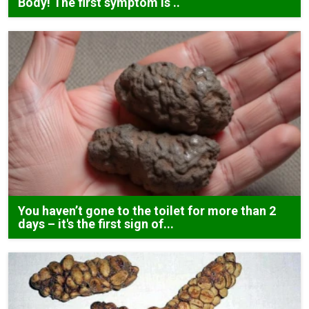
Body! The first symptom is ..
You haven’t gone to the toilet for more than 2
days – it's the first sign of...