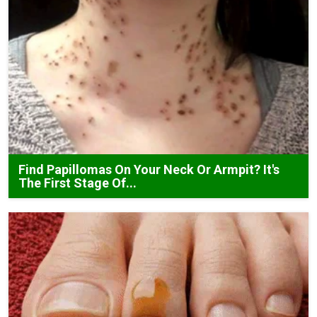
Find Papillomas On Your Neck Or Armpit? It's
The First Stage Of...