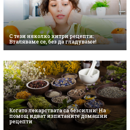
С тези няколко хитри рецепти:
Вталяваме се, без да гладуваме!
Когато лекарствата са безсилни! На
помощ идват изпитаните домашни
рецепти