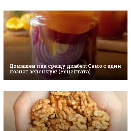
Домашен лек срещу диабет: Само с един
познат зеленчук! (Рецептата)