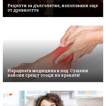
Рецепти за дълголетие, използвани още
от древността
Народната медицина в ход: Сушени
кайсии срещу отоци на краката!