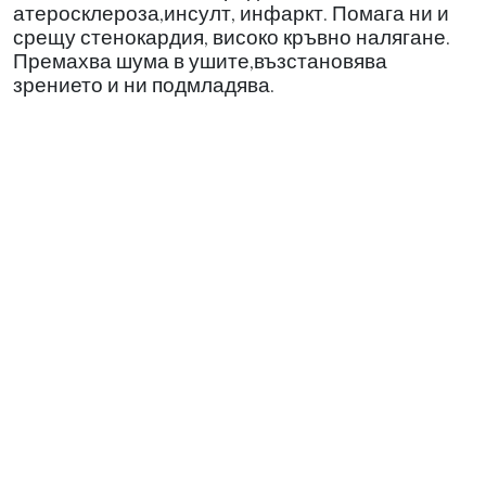
атеросклероза,инсулт, инфаркт. Помага ни и
срещу стенокардия, високо кръвно налягане.
Премахва шума в ушите,възстановява
зрението и ни подмладява.