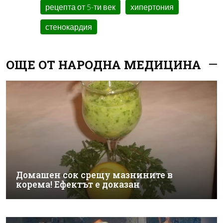
рецепта от 5-ти век
хипертония
стенокардия
ОЩЕ ОТ НАРОДНА МЕДИЦИНА
Домашен сок срещу мазнините в
корема! Ефектът е доказан