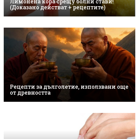
Лимонена кора срещу болни стави!
(Доказано действат + рецептите)
Рецепти за дълголетие, използвани още
от древността