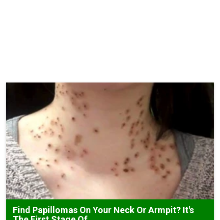
Find Papillomas On Your Neck Or Armpit? It's
The First Stage Of...