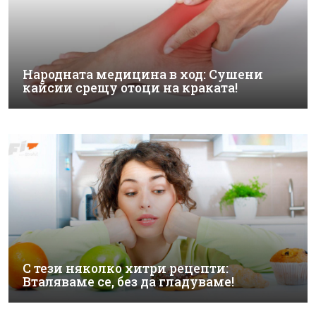
Народната медицина в ход: Сушени
кайсии срещу отоци на краката!
С тези няколко хитри рецепти:
Вталяваме се, без да гладуваме!