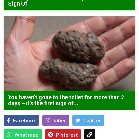
Sign Of
You haven’t gone to the toilet for more than 2
days – it's the first sign of...
Facebook
Viber
Тwitter
Whatsapp
Pinterest