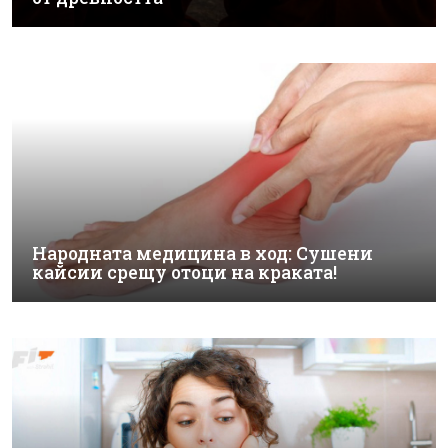
Народната медицина в ход: Сушени
кайсии срещу отоци на краката!