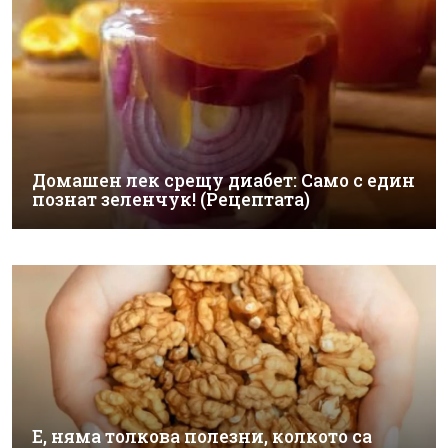
Домашен лек срещу диабет: Само с един
познат зеленчук! (Рецептата)
Е, няма толкова полезни, колкото са