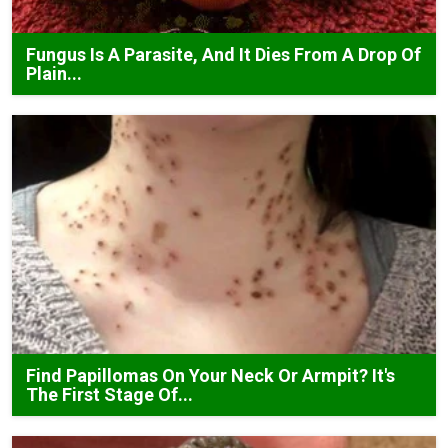
Fungus Is A Parasite, And It Dies From A Drop Of
Plain...
Find Papillomas On Your Neck Or Armpit? It's
The First Stage Of...