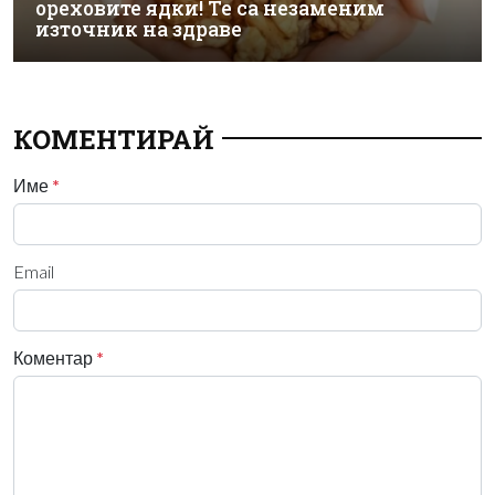
ореховите ядки! Те са незаменим
източник на здраве
КОМЕНТИРАЙ
Име
*
Email
Коментар
*