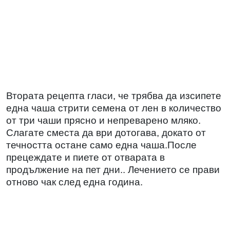
Втората рецепта гласи, че трябва да изсипете
една чаша стрити семена от лен в количество
от три чаши прясно и непреварено мляко.
Слагате сместа да ври дотогава, докато от
течността остане само една чаша.После
прецеждате и пиете от отварата в
продължение на пет дни.. Лечението се прави
отново чак след една година.