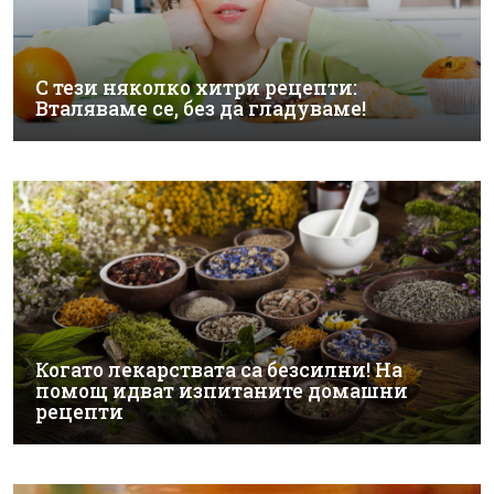
С тези няколко хитри рецепти:
Вталяваме се, без да гладуваме!
Когато лекарствата са безсилни! На
помощ идват изпитаните домашни
рецепти