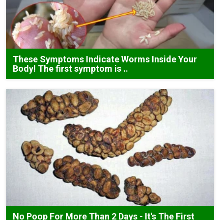
These Symptoms Indicate Worms Inside Your
Body! The first symptom is ..
No Poop For More Than 2 Days - It's The First