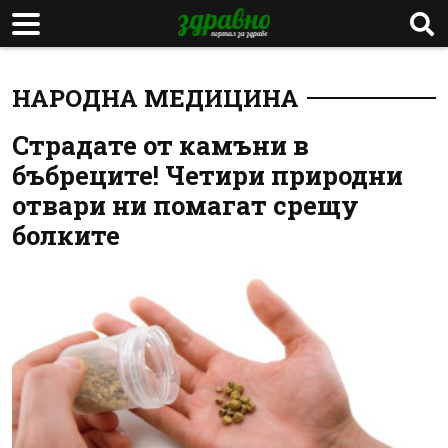
НАРОДНА МЕДИЦИНА
Страдате от камъни в
бъбреците! Четири природни
отвари ни помагат срещу
болките