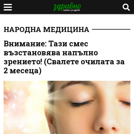
НАРОДНА МЕДИЦИНА
Внимание: Тази смес
възстановява напълно
зрението! (Свалете очилата за
2 месеца)