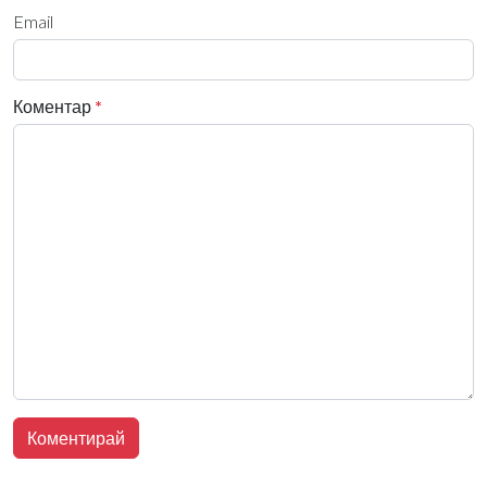
Email
Коментар
*