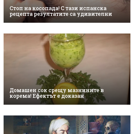
Стоп на косопада! С тази испанска
рецепта резултатите са удивителни
Домашен сок срещу мазнините в
корема! Ефектът е доказан