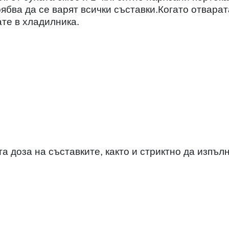
ябва да се варят всички съставки.Когато отварат
ате в хладилника.
а доза на съставките, както и стриктно да изпъл