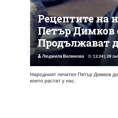
Рецептите на 
Петър Димков 
Продължават д
Людмила Велинова
12:24 | 28 Ja
Народният лечител Петър Димков до
които растат у нас.