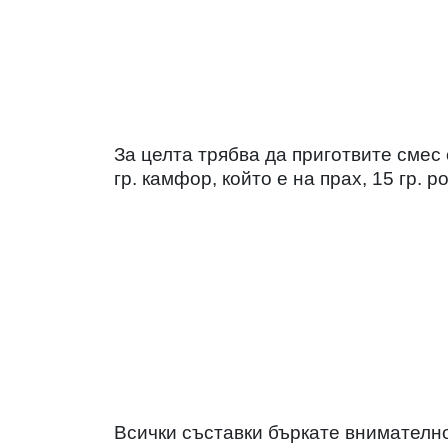
За целта трябва да приготвите смес от
гр. камфор, който е на прах, 15 гр. р
Всички съставки бъркате внимателно