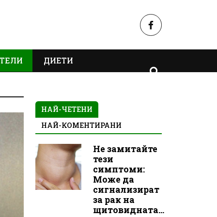
ТЕЛИ
ДИЕТИ
НАЙ-ЧЕТЕНИ
НАЙ-КОМЕНТИРАНИ
Не замитайте
тези
симптоми:
Може да
сигнализират
за рак на
щитовидната...