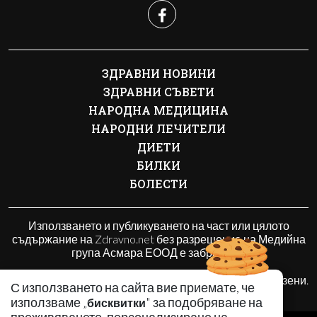
ЗДРАВНИ НОВИНИ
ЗДРАВНИ СЪВЕТИ
НАРОДНА МЕДИЦИНА
НАРОДНИ ЛЕЧИТЕЛИ
ДИЕТИ
БИЛКИ
БОЛЕСТИ
Използването и публикуването на част или цялото
съдържание на Zdravno.net без разрешение на Медийна
група Асмара ЕООД е забранено.
© 2017 - 2026 | Zdravno.net. Всички права запазени.
С използването на сайта вие приемате, че
използваме „
" за подобряване на
бисквитки