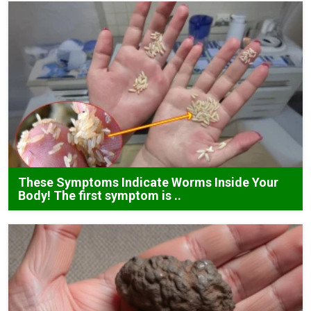
These Symptoms Indicate Worms Inside Your
Body! The first symptom is ..