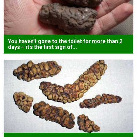
You haven’t gone to the toilet for more than 2
days – it's the first sign of...