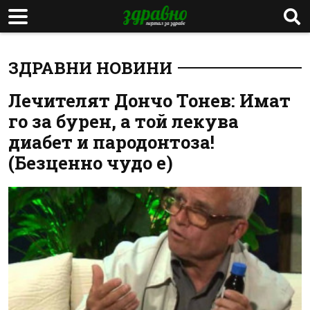
ЗДРАВНИ НОВИНИ
Лечителят Дончо Тонев: Имат
го за бурен, а той лекува
диабет и пародонтоза!
(Безценно чудо е)