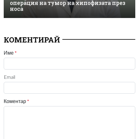
операция на тумор на хипофизата през
носа
КОМЕНТИРАЙ
Име
*
Email
Коментар
*