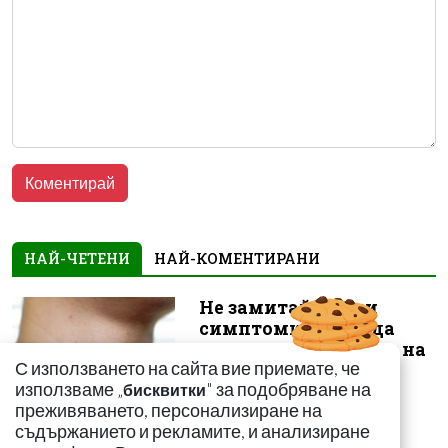
НАЙ-ЧЕТЕНИ
НАЙ-КОМЕНТИРАНИ
Не замитайте тези
симптоми: Може да
сигнализират за рак на
С използването на сайта вие приемате, че
щитовидната...
използваме „
" за подобряване на
бисквитки
преживяването, персонализиране на
съдържанието и рекламите, и анализиране