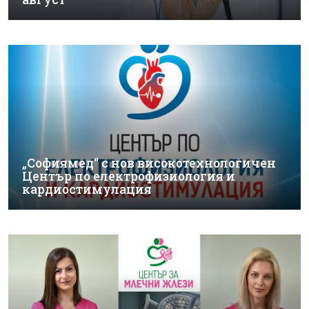
„Софиямед“ с нов високотехнологичен
Център по електрофизиология и
кардиостимулация