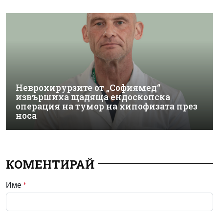
Неврохирурзите от „Софиямед“
извършиха щадяща ендоскопска
операция на тумор на хипофизата през
носа
КОМЕНТИРАЙ
Име
*