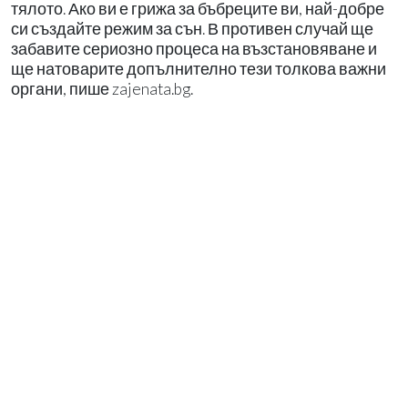
тялото. Ако ви е грижа за бъбреците ви, най-добре
си създайте режим за сън. В противен случай ще
забавите сериозно процеса на възстановяване и
ще натоварите допълнително тези толкова важни
органи, пише zajenata.bg.