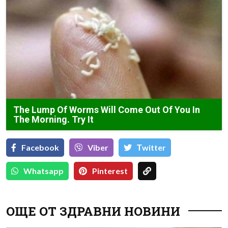
The Lump Of Worms Will Come Out Of You In
The Morning. Try It
Facebook
Viber
Тwitter
Whatsapp
Pinterest
ОЩЕ ОТ ЗДРАВНИ НОВИНИ