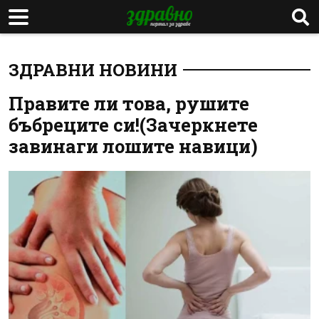
ЗДРАВНИ НОВИНИ
Правите ли това, рушите
бъбреците си!(Зачеркнете
завинаги лошите навици)