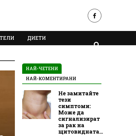
ТЕЛИ
ДИЕТИ
НАЙ-ЧЕТЕНИ
НАЙ-КОМЕНТИРАНИ
Не замитайте
тези
симптоми:
Може да
сигнализират
за рак на
щитовидната...