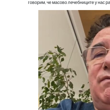
говорим, че масово лечебниците у нас ра