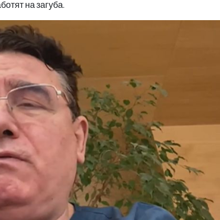
ботят на загуба.