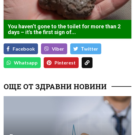
You haven’t gone to the toilet for more than 2
days – it's the first sign of...
Facebook
Viber
Тwitter
Whatsapp
Pinterest
ОЩЕ ОТ ЗДРАВНИ НОВИНИ