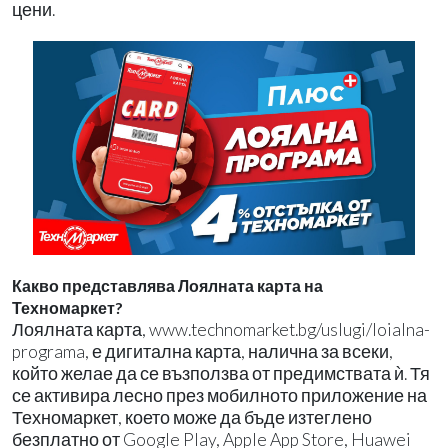
цени.
Какво представлява Лоялната карта на
Техномаркет?
Лоялната карта, www.technomarket.bg/uslugi/loialna-
programa, е дигитална карта, налична за всеки,
който желае да се възползва от предимствата ѝ. Тя
се активира лесно през мобилното приложение на
Техномаркет, което може да бъде изтеглено
безплатно от Google Play, Apple App Store, Huawei