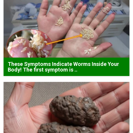
These Symptoms Indicate Worms Inside Your
Body! The first symptom is ..