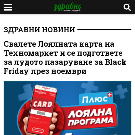
ЗДРАВНИ НОВИНИ
Свалете Лоялната карта на
Техномаркет и се подгответе
за лудото пазаруване за Black
Friday през ноември