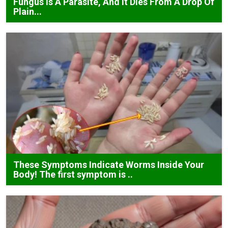
Fungus Is A Parasite, And It Dies From A Drop Of
Plain...
These Symptoms Indicate Worms Inside Your
Body! The first symptom is ..