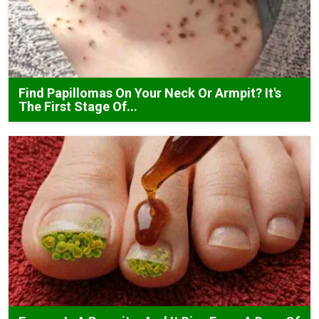
Find Papillomas On Your Neck Or Armpit? It's
The First Stage Of...