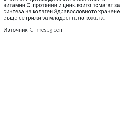
витамин С, протеини и цинк, които помагат за
синтеза на колаген.Здравословното хранене
също се грижи за младостта на кожата.
Източник: Crimesbg.com