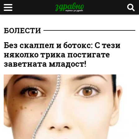
БОЛЕСТИ
Без скалпел и ботокс: С тези
няколко трика постигате
заветната младост!