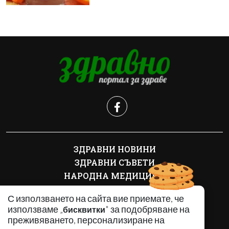
ЗДРАВНИ НОВИНИ
ЗДРАВНИ СЪВЕТИ
НАРОДНА МЕДИЦИНА
НАРОДНИ ЛЕЧИТЕЛИ
С използването на сайта вие приемате, че
ДИЕТИ
използваме „
" за подобряване на
бисквитки
БИЛКИ
преживяването, персонализиране на
БОЛЕСТИ