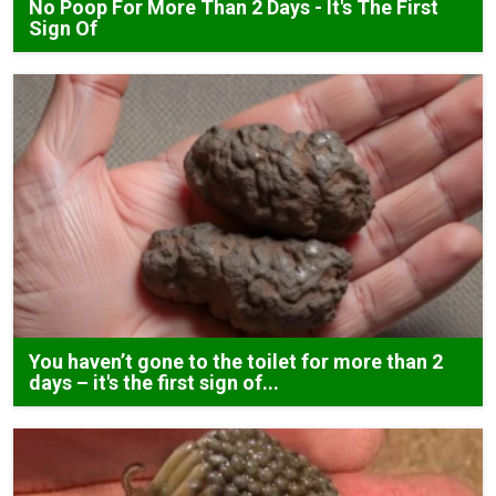
No Poop For More Than 2 Days - It's The First
Sign Of
You haven’t gone to the toilet for more than 2
days – it's the first sign of...