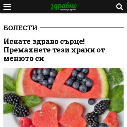
БОЛЕСТИ
Искате здраво сърце!
Премахнете тези храни от
менюто си