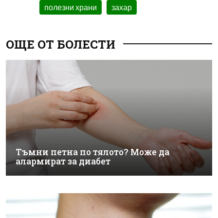
полезни храни
захар
ОЩЕ ОТ БОЛЕСТИ
Тъмни петна по тялото? Може да
алармират за диабет