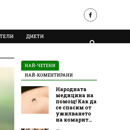
ТЕЛИ
ДИЕТИ
НАЙ-ЧЕТЕНИ
НАЙ-КОМЕНТИРАНИ
Народната
медицина на
помощ! Как да
се спасим от
ужилването
на комарит...