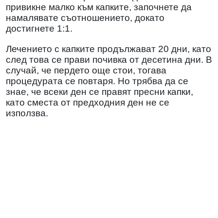
привикне малко към капките, започнете да
намалявате съотношението, докато
достигнете 1:1.
Лечението с капките продължават 20 дни, като
след това се прави почивка от десетина дни. В
случай, че пердето още стои, тогава
процедурата се повтаря. Но трябва да се
знае, че всеки ден се правят пресни капки,
като сместа от предходния ден не се
използва.