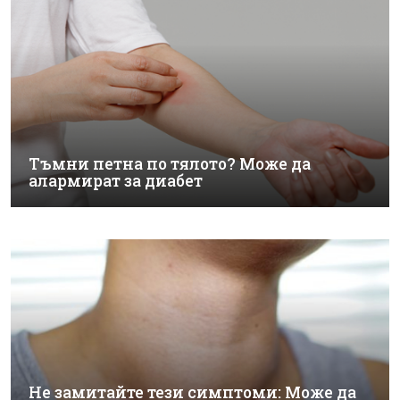
Тъмни петна по тялото? Може да
алармират за диабет
Не замитайте тези симптоми: Може да