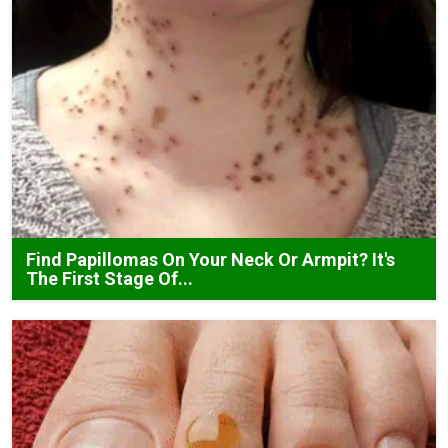
Find Papillomas On Your Neck Or Armpit? It's
The First Stage Of...