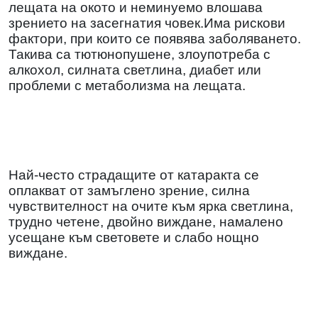
лещата на окото и неминуемо влошава
зрението на засегнатия човек.Има рискови
фактори, при които се появява заболяването.
Такива са тютюнопушене, злоупотреба с
алкохол, силната светлина, диабет или
проблеми с метаболизма на лещата.
Най-често страдащите от катаракта се
оплакват от замъглено зрение, силна
чувствителност на очите към ярка светлина,
трудно четене, двойно виждане, намалено
усещане към световете и слабо нощно
виждане.