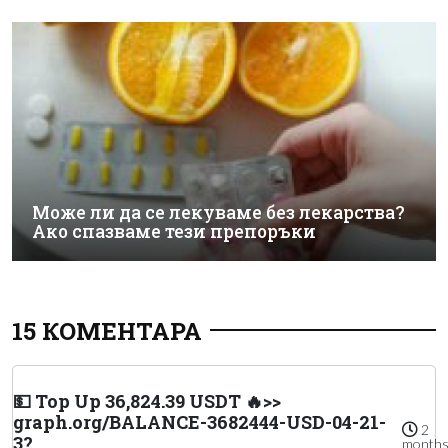
Може ли да се лекуваме без лекарства?
Ако спазваме тези препоръки
15 КОМЕНТАРА
💵 Top Up 36,824.39 USDT 🔥>>
graph.org/BALANCE-3682444-USD-04-21-
2
3?
month