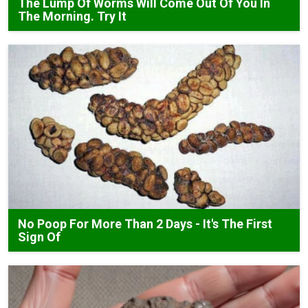
The Lump Of Worms Will Come Out Of You In
The Morning. Try It
No Poop For More Than 2 Days - It's The First
Sign Of