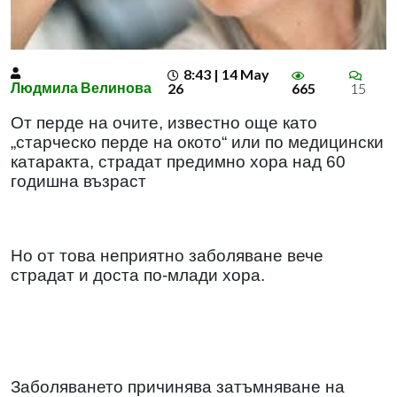
8:43 | 14 May
Людмила Велинова
26
665
15
От перде на очите, известно още като
„старческо перде на окото“ или по медицински
катаракта, страдат предимно хора над 60
годишна възраст
Но от това неприятно заболяване вече
страдат и доста по-млади хора.
Заболяването причинява затъмняване на