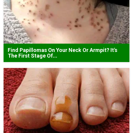
Find Papillomas On Your Neck Or Armpit? It's
The First Stage Of...