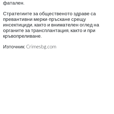
фатален.
Стратегиите за общественото здраве са
превантивни мерки-пръскане срещу
инсектициди, както и внимателен оглед на
органите за трансплантация, както и при
кръвопреливане.
Източник: Crimesbg.com