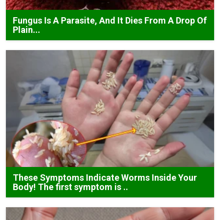
Fungus Is A Parasite, And It Dies From A Drop Of
Plain...
These Symptoms Indicate Worms Inside Your
Body! The first symptom is ..