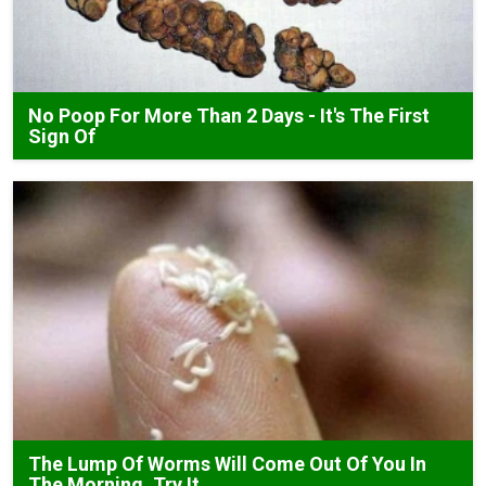
No Poop For More Than 2 Days - It's The First
Sign Of
The Lump Of Worms Will Come Out Of You In
The Morning. Try It