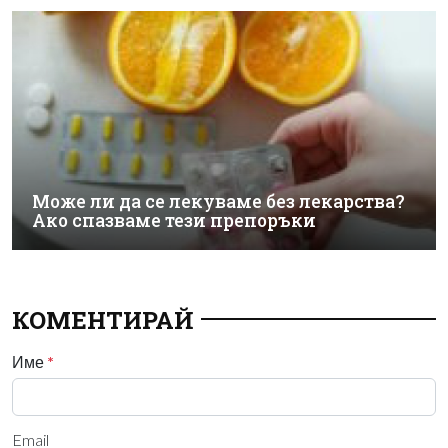
Може ли да се лекуваме без лекарства?
Ако спазваме тези препоръки
КОМЕНТИРАЙ
Име
*
Email