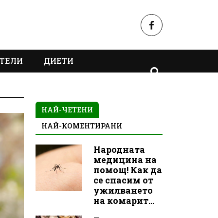
ТЕЛИ
ДИЕТИ
НАЙ-ЧЕТЕНИ
НАЙ-КОМЕНТИРАНИ
Народната
медицина на
помощ! Как да
се спасим от
ужилването
на комарит...