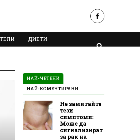
ТЕЛИ
ДИЕТИ
НАЙ-ЧЕТЕНИ
НАЙ-КОМЕНТИРАНИ
Не замитайте
тези
симптоми:
Може да
сигнализират
за рак на