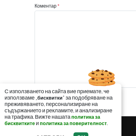
Коментар
*
С използването на сайта вие приемате, че
използваме „
" за подобряване на
бисквитки
преживяването, персонализиране на
съдържанието и рекламите, и анализиране
на трафика. Вижте нашата
политика за
и
.
бисквитките
политика за поверителност