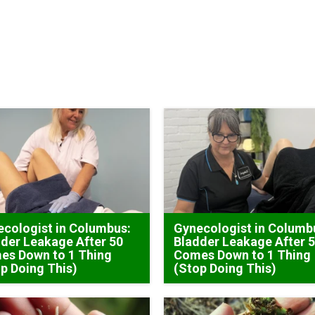
cologist in Columbus:
Gynecologist in Columb
der Leakage After 50
Bladder Leakage After 
es Down to 1 Thing
Comes Down to 1 Thing
p Doing This)
(Stop Doing This)