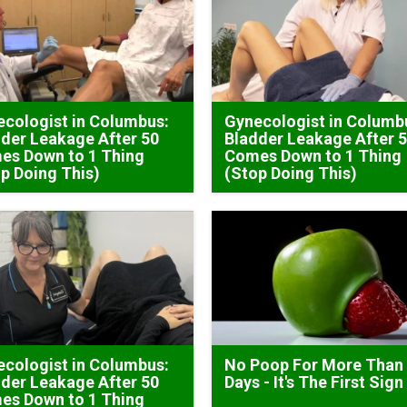
cologist in Columbus:
Gynecologist in Columb
der Leakage After 50
Bladder Leakage After 
es Down to 1 Thing
Comes Down to 1 Thing
p Doing This)
(Stop Doing This)
cologist in Columbus:
No Poop For More Than
der Leakage After 50
Days - It's The First Sign
es Down to 1 Thing