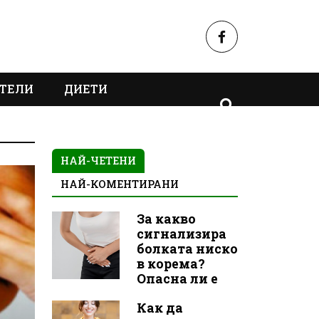
ТЕЛИ
ДИЕТИ
НАЙ-ЧЕТЕНИ
НАЙ-КОМЕНТИРАНИ
За какво
сигнализира
болката ниско
в корема?
Опасна ли е
Как да