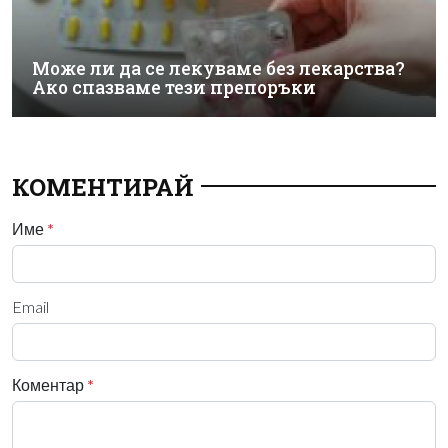
Може ли да се лекуваме без лекарства?
Ако спазваме тези препоръки
КОМЕНТИРАЙ
Име
*
Email
Коментар
*