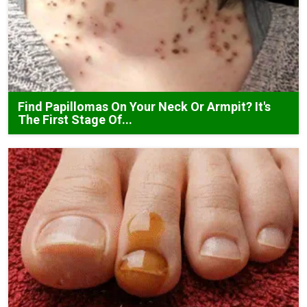
Find Papillomas On Your Neck Or Armpit? It's
The First Stage Of...