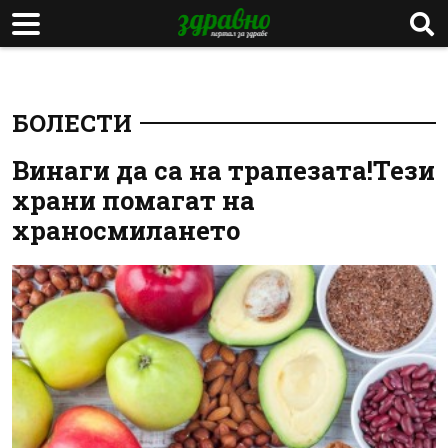
БОЛЕСТИ
Винаги да са на трапезата!Тези
храни помагат на
храносмилането