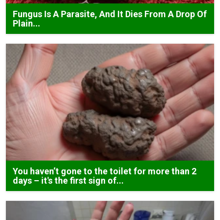
Fungus Is A Parasite, And It Dies From A Drop Of
Plain...
You haven’t gone to the toilet for more than 2
days – it's the first sign of...