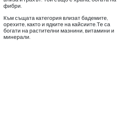
фибри.
Към същата категория влизат бадемите,
орехите, както и ядките на кайсиите.Те са
богати на растителни мазнини, витамини и
минерали.