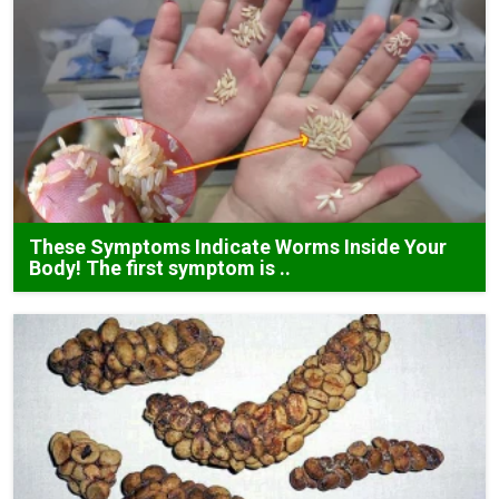
These Symptoms Indicate Worms Inside Your
Body! The first symptom is ..